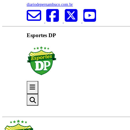
diariodepernambuco.com.br
Esportes DP