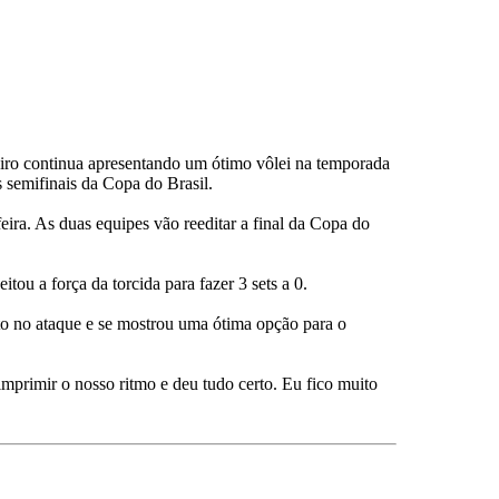
ro continua apresentando um ótimo vôlei na temporada
s semifinais da Copa do Brasil.
feira. As duas equipes vão reeditar a final da Copa do
ou a força da torcida para fazer 3 sets a 0.
o no ataque e se mostrou uma ótima opção para o
primir o nosso ritmo e deu tudo certo. Eu fico muito