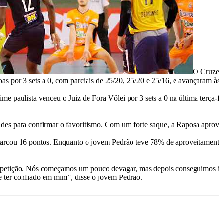
O Cruzei
as por 3 sets a 0, com parciais de 25/20, 25/20 e 25/16, e avançaram à
ime paulista venceu o Juiz de Fora Vôlei por 3 sets a 0 na última terça-
ades para confirmar o favoritismo. Com um forte saque, a Raposa aproveit
arcou 16 pontos. Enquanto o jovem Pedrão teve 78% de aproveitament
mpetição. Nós começamos um pouco devagar, mas depois conseguimos im
le ter confiado em mim”, disse o jovem Pedrão.