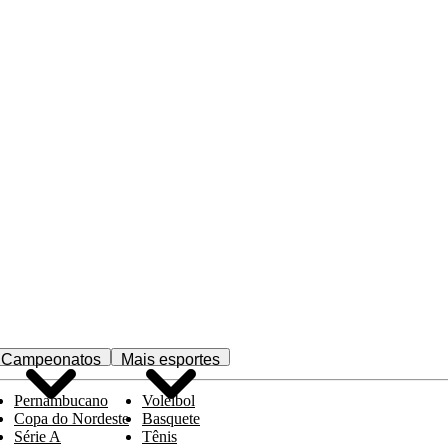
Campeonatos
Mais esportes
Pernambucano
Voleibol
Copa do Nordeste
Basquete
Série A
Tênis