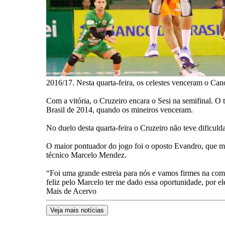
2016/17. Nesta quarta-feira, os celestes venceram o Cano
Com a vitória, o Cruzeiro encara o Sesi na semifinal. O t
Brasil de 2014, quando os mineiros venceram.
No duelo desta quarta-feira o Cruzeiro não teve dificuld
O maior pontuador do jogo foi o oposto Evandro, que m
técnico Marcelo Mendez.
“Foi uma grande estreia para nós e vamos firmes na co
feliz pelo Marcelo ter me dado essa oportunidade, por e
Mais de Acervo
Veja mais notícias