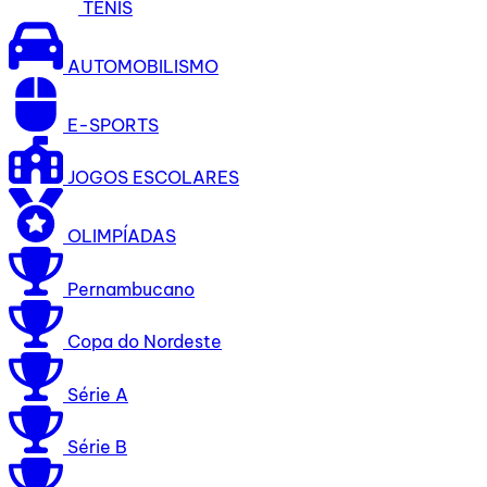
TÊNIS
AUTOMOBILISMO
E-SPORTS
JOGOS ESCOLARES
OLIMPÍADAS
Pernambucano
Copa do Nordeste
Série A
Série B