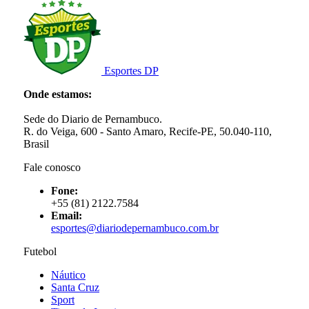
Esportes DP
Onde estamos:
Sede do Diario de Pernambuco.
R. do Veiga, 600 - Santo Amaro, Recife-PE, 50.040-110,
Brasil
Fale conosco
Fone:
+55 (81) 2122.7584
Email:
esportes@diariodepernambuco.com.br
Futebol
Náutico
Santa Cruz
Sport