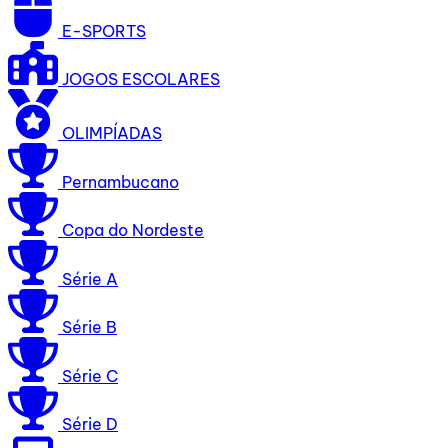
E-SPORTS
JOGOS ESCOLARES
OLIMPÍADAS
Pernambucano
Copa do Nordeste
Série A
Série B
Série C
Série D