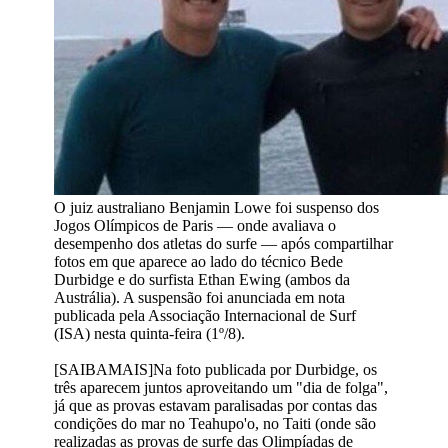
O juiz australiano Benjamin Lowe foi suspenso dos
Jogos Olímpicos de Paris — onde avaliava o
desempenho dos atletas do surfe — após compartilhar
fotos em que aparece ao lado do técnico Bede
Durbidge e do surfista Ethan Ewing (ambos da
Austrália). A suspensão foi anunciada em nota
publicada pela Associação Internacional de Surf
(ISA) nesta quinta-feira (1º/8).
[SAIBAMAIS]Na foto publicada por Durbidge, os
três aparecem juntos aproveitando um "dia de folga",
já que as provas estavam paralisadas por contas das
condições do mar no Teahupo'o, no Taiti (onde são
realizadas as provas de surfe das Olimpíadas de