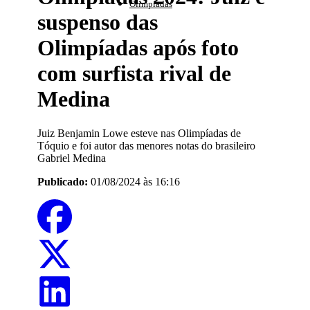
Olimpíadas
suspenso das
Olimpíadas após foto
com surfista rival de
Medina
Juiz Benjamin Lowe esteve nas Olimpíadas de
Tóquio e foi autor das menores notas do brasileiro
Gabriel Medina
Publicado:
01/08/2024 às 16:16