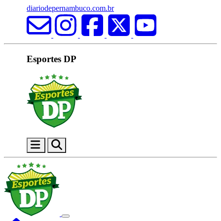
diariodepernambuco.com.br
Esportes DP