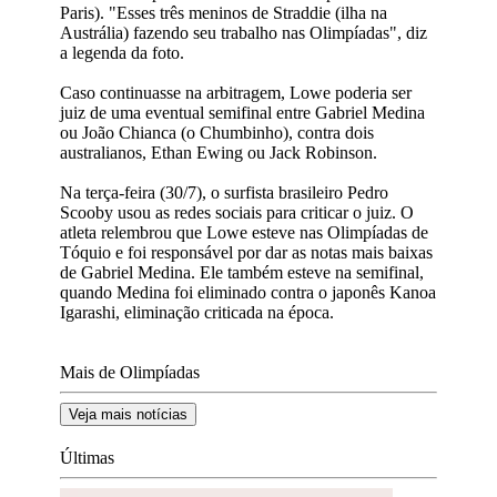
Paris). "Esses três meninos de Straddie (ilha na
Austrália) fazendo seu trabalho nas Olimpíadas", diz
a legenda da foto.
Caso continuasse na arbitragem, Lowe poderia ser
juiz de uma eventual semifinal entre Gabriel Medina
ou João Chianca (o Chumbinho), contra dois
australianos, Ethan Ewing ou Jack Robinson.
Na terça-feira (30/7), o surfista brasileiro Pedro
Scooby usou as redes sociais para criticar o juiz. O
atleta relembrou que Lowe esteve nas Olimpíadas de
Tóquio e foi responsável por dar as notas mais baixas
de Gabriel Medina. Ele também esteve na semifinal,
quando Medina foi eliminado contra o japonês Kanoa
Igarashi, eliminação criticada na época.
Mais de Olimpíadas
Veja mais notícias
Últimas