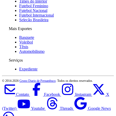
Times do Interior
Futebol Feminino
Futebol Nacional
Futebol Internacional
Seleção Brasileira
Mais Esportes
Basquete
Voleibol
Tênis
Automobilismo
Serviços
Expediente
© 2014-
2026
Grupo Diario de Pernambuco
. Todos os direitos reservados.
Contato
Facebook
Instagram
X
(Twitter)
Youtube
Threads
Google News