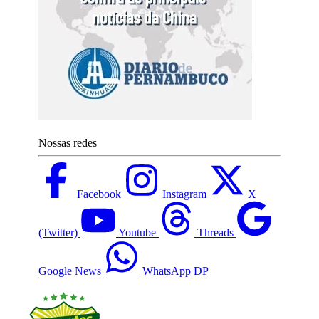
Nossas redes
Facebook
Instagram
X
(Twitter)
Youtube
Threads
Google News
WhatsApp DP