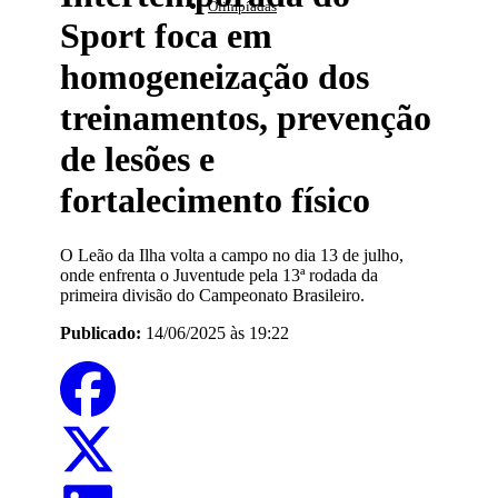
Olimpíadas
Sport foca em
homogeneização dos
treinamentos, prevenção
de lesões e
fortalecimento físico
O Leão da Ilha volta a campo no dia 13 de julho,
onde enfrenta o Juventude pela 13ª rodada da
primeira divisão do Campeonato Brasileiro.
Publicado:
14/06/2025 às 19:22