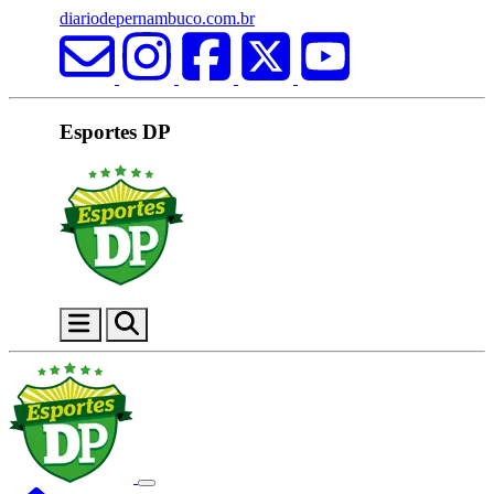
diariodepernambuco.com.br
Esportes DP