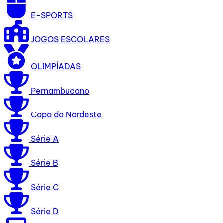
E-SPORTS
JOGOS ESCOLARES
OLIMPÍADAS
Pernambucano
Copa do Nordeste
Série A
Série B
Série C
Série D