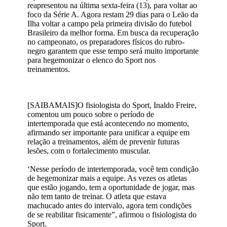
reapresentou na última sexta-feira (13), para voltar ao
foco da Série A. Agora restam 29 dias para o Leão da
Ilha voltar a campo pela primeira divisão do futebol
Brasileiro da melhor forma. Em busca da recuperação
no campeonato, os preparadores físicos do rubro-
negro garantem que esse tempo será muito importante
para hegemonizar o elenco do Sport nos
treinamentos.
[SAIBAMAIS]O fisiologista do Sport, Inaldo Freire,
comentou um pouco sobre o período de
intertemporada que está acontecendo no momento,
afirmando ser importante para unificar a equipe em
relação a treinamentos, além de prevenir futuras
lesões, com o fortalecimento muscular.
‘Nesse período de intertemporada, você tem condição
de hegemonizar mais a equipe. As vezes os atletas
que estão jogando, tem a oportunidade de jogar, mas
não tem tanto de treinar. O atleta que estava
machucado antes do intervalo, agora tem condições
de se reabilitar fisicamente”, afirmou o fisiologista do
Sport.