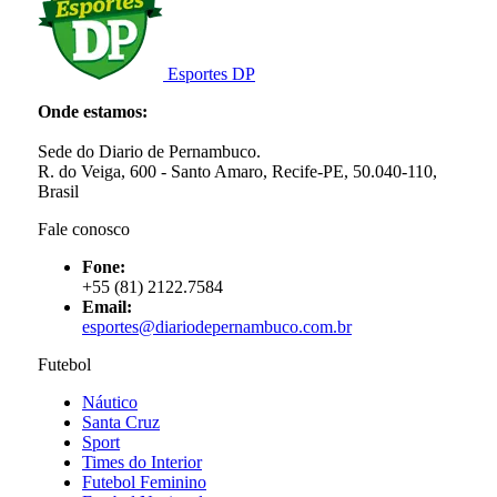
Esportes DP
Onde estamos:
Sede do Diario de Pernambuco.
R. do Veiga, 600 - Santo Amaro, Recife-PE, 50.040-110,
Brasil
Fale conosco
Fone:
+55 (81) 2122.7584
Email:
esportes@diariodepernambuco.com.br
Futebol
Náutico
Santa Cruz
Sport
Times do Interior
Futebol Feminino