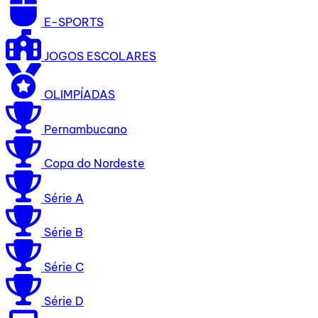
E-SPORTS
JOGOS ESCOLARES
OLIMPÍADAS
Pernambucano
Copa do Nordeste
Série A
Série B
Série C
Série D