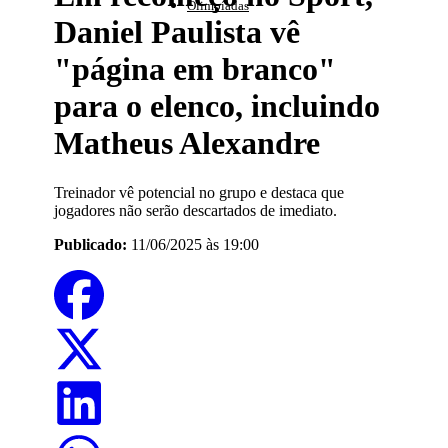
Olimpíadas
Daniel Paulista vê
"página em branco"
para o elenco, incluindo
Matheus Alexandre
Treinador vê potencial no grupo e destaca que
jogadores não serão descartados de imediato.
Publicado:
11/06/2025 às 19:00