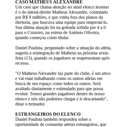
CASO MATHEUS ALEXANDRE
Um caso que chama atenção no atual elenco leonino
é o do lateral-direito Matheus Alexandre, contratado
por R$ 9 milhões, e que vinha fora dos planos da
diretoria, que buscava uma equipe para emprestá-lo.
Sua última atuação foi na goleada sofrida por 4 a 0
para o Cruzeiro, na estreia de António Oliveira,
quando começou como titular.
Daniel Paulista, perguntado sobre a situação do atleta,
sugeriu a reintegração de Matheus na próxima sexta-
feira (13), quando os jogadores se reapresentam após
recesso.
"O Matheus Alexandre faz parte do clube, é um ativo
e vai estar trabalhando como os outros atletas em
busca de seu espaço como todos os outros. Será
avaliado diariamente e estimulado para que possa
evoluir. Temos grandes jogadores dentro do nosso
elenco e nós não podemos chegar e ir descartando",
disse o treinador.
ESTRANGEIROS DO ELENCO
Daniel Paulista também respondeu sobre a
oportunidade de comandar atletas estrangeiros, que