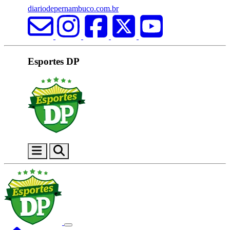
diariodepernambuco.com.br
Esportes DP