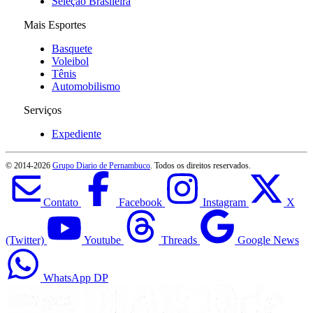
Seleção Brasileira
Mais Esportes
Basquete
Voleibol
Tênis
Automobilismo
Serviços
Expediente
© 2014-
2026
Grupo Diario de Pernambuco
. Todos os direitos reservados.
Contato
Facebook
Instagram
X
(Twitter)
Youtube
Threads
Google News
WhatsApp DP