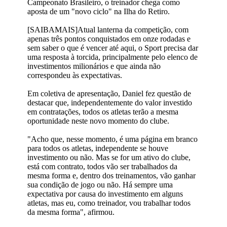
Campeonato Brasileiro, o treinador chega como
aposta de um "novo ciclo" na Ilha do Retiro.
[SAIBAMAIS]Atual lanterna da competição, com
apenas três pontos conquistados em onze rodadas e
sem saber o que é vencer até aqui, o Sport precisa dar
uma resposta à torcida, principalmente pelo elenco de
investimentos milionários e que ainda não
correspondeu às expectativas.
Em coletiva de apresentação, Daniel fez questão de
destacar que, independentemente do valor investido
em contratações, todos os atletas terão a mesma
oportunidade neste novo momento do clube.
"Acho que, nesse momento, é uma página em branco
para todos os atletas, independente se houve
investimento ou não. Mas se for um ativo do clube,
está com contrato, todos vão ser trabalhados da
mesma forma e, dentro dos treinamentos, vão ganhar
sua condição de jogo ou não. Há sempre uma
expectativa por causa do investimento em alguns
atletas, mas eu, como treinador, vou trabalhar todos
da mesma forma", afirmou.