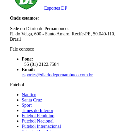
Esportes DP
Onde estamos:
Sede do Diario de Pernambuco.
R. do Veiga, 600 - Santo Amaro, Recife-PE, 50.040-110,
Brasil
Fale conosco
Fone:
+55 (81) 2122.7584
Email:
esportes@diariodepernambuco.com.br
Futebol
Náutico
Santa Cruz
Sport
Times do Interior
Futebol Feminino
Futebol Nacional
Futebol Internacional