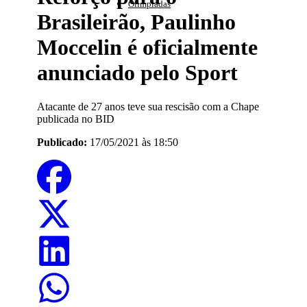
Olimpíadas
Brasileirão, Paulinho
Moccelin é oficialmente
anunciado pelo Sport
Atacante de 27 anos teve sua rescisão com a Chape
publicada no BID
Publicado:
17/05/2021 às 18:50