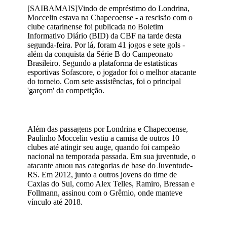
[SAIBAMAIS]Vindo de empréstimo do Londrina,
Moccelin estava na Chapecoense - a rescisão com o
clube catarinense foi publicada no Boletim
Informativo Diário (BID) da CBF na tarde desta
segunda-feira. Por lá, foram 41 jogos e sete gols -
além da conquista da Série B do Campeonato
Brasileiro. Segundo a plataforma de estatísticas
esportivas Sofascore, o jogador foi o melhor atacante
do torneio. Com sete assistências, foi o principal
'garçom' da competição.
Além das passagens por Londrina e Chapecoense,
Paulinho Moccelin vestiu a camisa de outros 10
clubes até atingir seu auge, quando foi campeão
nacional na temporada passada. Em sua juventude, o
atacante atuou nas categorias de base do Juventude-
RS. Em 2012, junto a outros jovens do time de
Caxias do Sul, como Alex Telles, Ramiro, Bressan e
Follmann, assinou com o Grêmio, onde manteve
vínculo até 2018.