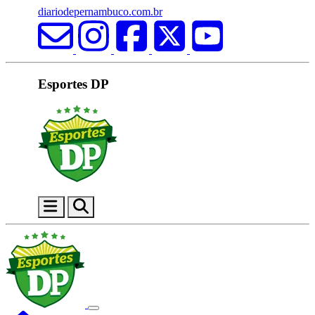
diariodepernambuco.com.br
Esportes DP