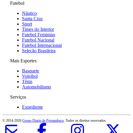
Futebol
Náutico
Santa Cruz
Sport
Times do Interior
Futebol Feminino
Futebol Nacional
Futebol Internacional
Seleção Brasileira
Mais Esportes
Basquete
Voleibol
Tênis
Automobilismo
Serviços
Expediente
© 2014-
2026
Grupo Diario de Pernambuco
. Todos os direitos reservados.