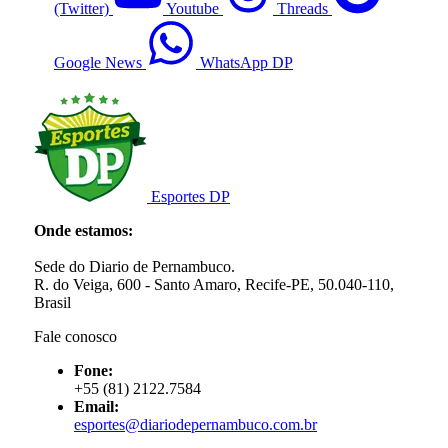
(Twitter)
Youtube
Threads
Google News
WhatsApp DP
Esportes DP
Onde estamos:
Sede do Diario de Pernambuco.
R. do Veiga, 600 - Santo Amaro, Recife-PE, 50.040-110,
Brasil
Fale conosco
Fone:
+55 (81) 2122.7584
Email:
esportes@diariodepernambuco.com.br