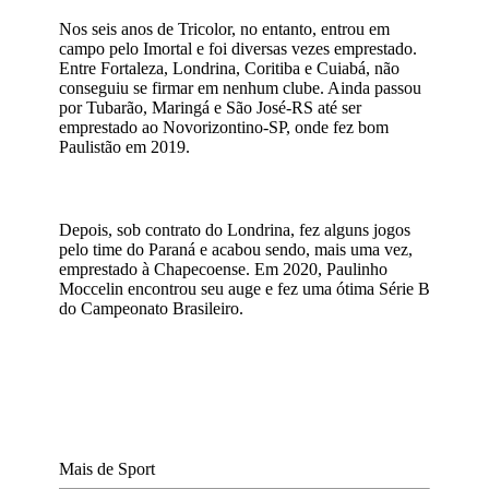
Nos seis anos de Tricolor, no entanto, entrou em
campo pelo Imortal e foi diversas vezes emprestado.
Entre Fortaleza, Londrina, Coritiba e Cuiabá, não
conseguiu se firmar em nenhum clube. Ainda passou
por Tubarão, Maringá e São José-RS até ser
emprestado ao Novorizontino-SP, onde fez bom
Paulistão em 2019.
Depois, sob contrato do Londrina, fez alguns jogos
pelo time do Paraná e acabou sendo, mais uma vez,
emprestado à Chapecoense. Em 2020, Paulinho
Moccelin encontrou seu auge e fez uma ótima Série B
do Campeonato Brasileiro.
Mais de Sport