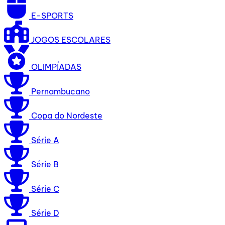
E-SPORTS
JOGOS ESCOLARES
OLIMPÍADAS
Pernambucano
Copa do Nordeste
Série A
Série B
Série C
Série D