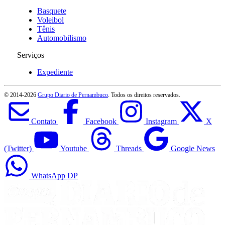
Basquete
Voleibol
Tênis
Automobilismo
Serviços
Expediente
© 2014-
2026
Grupo Diario de Pernambuco
. Todos os direitos reservados.
Contato
Facebook
Instagram
X
(Twitter)
Youtube
Threads
Google News
WhatsApp DP