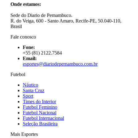
Onde estamos:
Sede do Diario de Pernambuco.
R. do Veiga, 600 - Santo Amaro, Recife-PE, 50.040-110,
Brasil
Fale conosco
Fone:
+55 (81) 2122.7584
Email:
esportes@diariodepernambuco.com.br
Futebol
Náutico
Santa Cruz
Sport
Times do Interior
Futebol Feminino
Futebol Nacional
Futebol Internacional
Seleção Brasileira
Mais Esportes