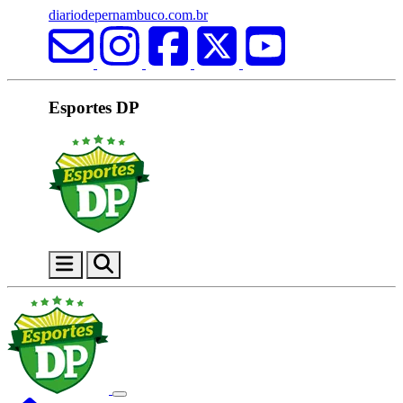
diariodepernambuco.com.br
Esportes DP