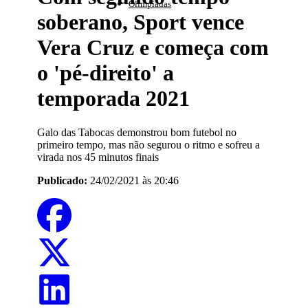
Olimpíadas
soberano, Sport vence
Vera Cruz e começa com
o 'pé-direito' a
temporada 2021
Galo das Tabocas demonstrou bom futebol no
primeiro tempo, mas não segurou o ritmo e sofreu a
virada nos 45 minutos finais
Publicado:
24/02/2021 às 20:46