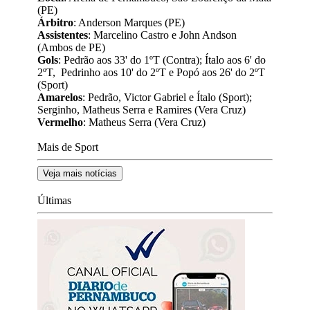
(PE)
Árbitro
: Anderson Marques (PE)
Assistentes
: Marcelino Castro e John Andson
(Ambos de PE)
Gols
: Pedrão aos 33' do 1ºT (Contra); Ítalo aos 6' do
2ºT, Pedrinho aos 10' do 2ºT e Popó aos 26' do 2ºT
(Sport)
Amarelos
: Pedrão, Victor Gabriel e Ítalo (Sport);
Serginho, Matheus Serra e Ramires (Vera Cruz)
Vermelho
: Matheus Serra (Vera Cruz)
Mais de Sport
Veja mais notícias
Últimas