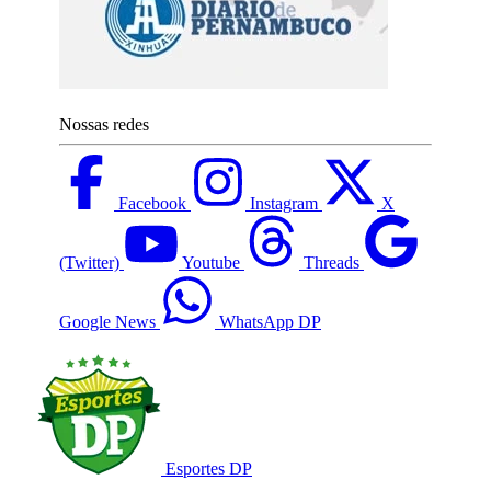
Nossas redes
Facebook
Instagram
X
(Twitter)
Youtube
Threads
Google News
WhatsApp DP
Esportes DP