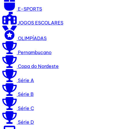
E-SPORTS
JOGOS ESCOLARES
OLIMPÍADAS
Pernambucano
Copa do Nordeste
Série A
Série B
Série C
Série D