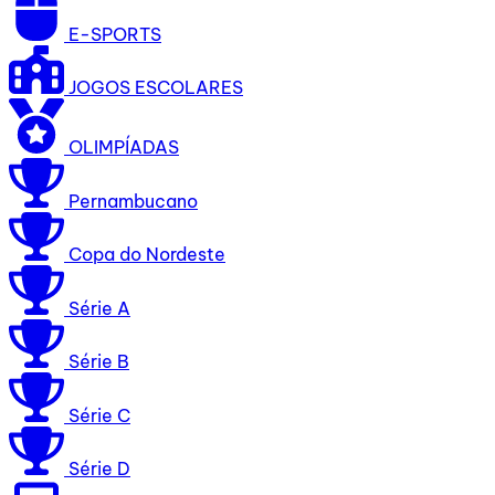
E-SPORTS
JOGOS ESCOLARES
OLIMPÍADAS
Pernambucano
Copa do Nordeste
Série A
Série B
Série C
Série D