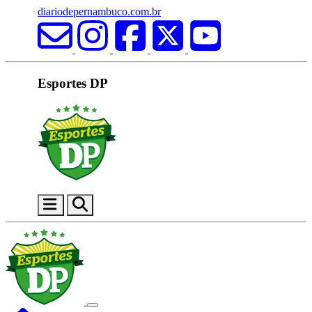
diariodepernambuco.com.br
Esportes DP