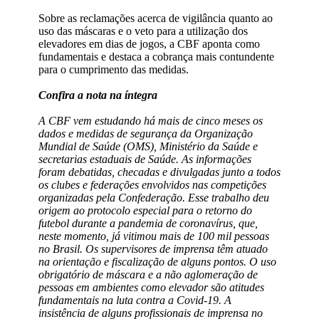
Sobre as reclamações acerca de vigilância quanto ao
uso das máscaras e o veto para a utilização dos
elevadores em dias de jogos, a CBF aponta como
fundamentais e destaca a cobrança mais contundente
para o cumprimento das medidas.
Confira a nota na íntegra
A CBF vem estudando há mais de cinco meses os
dados e medidas de segurança da Organização
Mundial de Saúde (OMS), Ministério da Saúde e
secretarias estaduais de Saúde. As informações
foram debatidas, checadas e divulgadas junto a todos
os clubes e federações envolvidos nas competições
organizadas pela Confederação. Esse trabalho deu
origem ao protocolo especial para o retorno do
futebol durante a pandemia de coronavírus, que,
neste momento, já vitimou mais de 100 mil pessoas
no Brasil. Os supervisores de imprensa têm atuado
na orientação e fiscalização de alguns pontos. O uso
obrigatório de máscara e a não aglomeração de
pessoas em ambientes como elevador são atitudes
fundamentais na luta contra a Covid-19. A
insistência de alguns profissionais de imprensa no