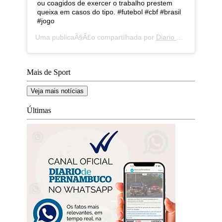
ou coagidos de exercer o trabalho prestem
queixa em casos do tipo. #futebol #cbf #brasil
#jogo
Uma publicaÃ§Ã£o compartilhada por
Diario de Pernambuco
Mais de Sport
Veja mais notícias
Últimas