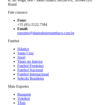
R. do Veiga, 600 - Santo Amaro, Recife-PE, 50.040-110,
Brasil
Fale conosco
Fone:
+55 (81) 2122.7584
Email:
esportes@diariodepernambuco.com.br
Futebol
Náutico
Santa Cruz
Sport
Times do Interior
Futebol Feminino
Futebol Nacional
Futebol Internacional
Seleção Brasileira
Mais Esportes
Basquete
Voleibol
Tênis