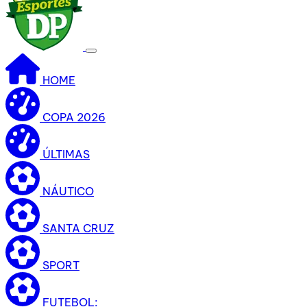
HOME
COPA 2026
ÚLTIMAS
NÁUTICO
SANTA CRUZ
SPORT
FUTEBOL: