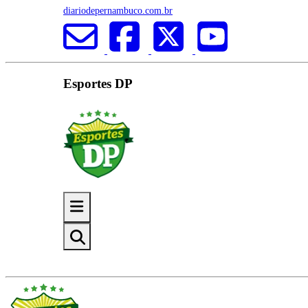
diariodepernambuco.com.br
Esportes DP