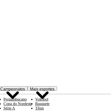
Campeonatos
Mais esportes
Pernambucano
Voleibol
Copa do Nordeste
Basquete
Série A
Tênis