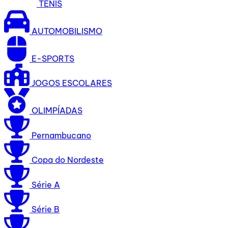
TÊNIS
AUTOMOBILISMO
E-SPORTS
JOGOS ESCOLARES
OLIMPÍADAS
Pernambucano
Copa do Nordeste
Série A
Série B