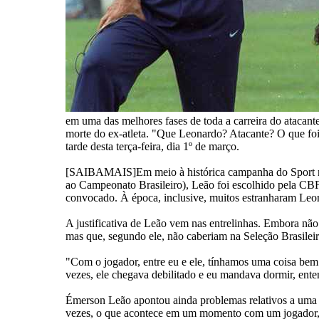
em uma das melhores fases de toda a carreira do atacant
morte do ex-atleta. "Que Leonardo? Atacante? O que foi 
tarde desta terça-feira, dia 1º de março.
[SAIBAMAIS]Em meio à histórica campanha do Sport no 
ao Campeonato Brasileiro), Leão foi escolhido pela CBF 
convocado. À época, inclusive, muitos estranharam Leo
A justificativa de Leão vem nas entrelinhas. Embora não
mas que, segundo ele, não caberiam na Seleção Brasileir
"Com o jogador, entre eu e ele, tínhamos uma coisa bem
vezes, ele chegava debilitado e eu mandava dormir, ente
Émerson Leão apontou ainda problemas relativos a uma 
vezes, o que acontece em um momento com um jogador, n