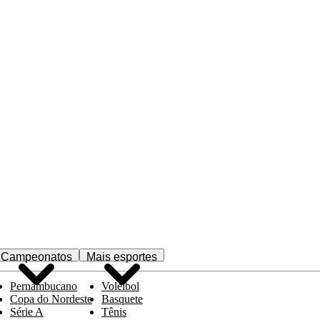
Campeonatos
Mais esportes
Pernambucano
Voleibol
Copa do Nordeste
Basquete
Série A
Tênis