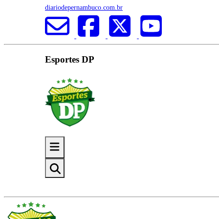
diariodepernambuco.com.br
Esportes DP