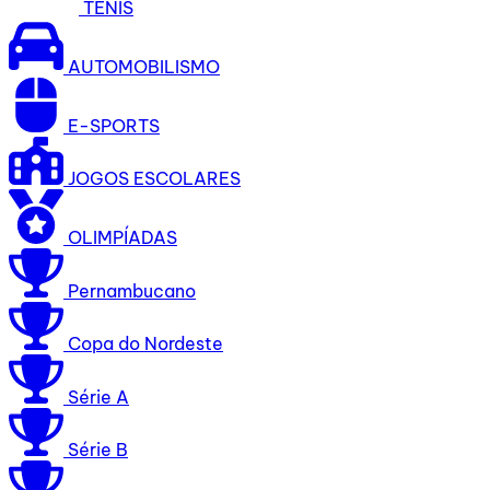
TÊNIS
AUTOMOBILISMO
E-SPORTS
JOGOS ESCOLARES
OLIMPÍADAS
Pernambucano
Copa do Nordeste
Série A
Série B