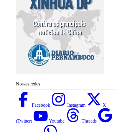
Nossas redes
Facebook
Instagram
X
(Twitter)
Youtube
Threads