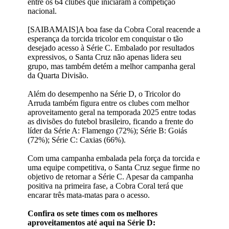
entre os 64 clubes que iniciaram a competição
nacional.
[SAIBAMAIS]A boa fase da Cobra Coral reacende a
esperança da torcida tricolor em conquistar o tão
desejado acesso à Série C. Embalado por resultados
expressivos, o Santa Cruz não apenas lidera seu
grupo, mas também detém a melhor campanha geral
da Quarta Divisão.
Além do desempenho na Série D, o Tricolor do
Arruda também figura entre os clubes com melhor
aproveitamento geral na temporada 2025 entre todas
as divisões do futebol brasileiro, ficando a frente do
líder da Série A: Flamengo (72%); Série B: Goiás
(72%); Série C: Caxias (66%).
Com uma campanha embalada pela força da torcida e
uma equipe competitiva, o Santa Cruz segue firme no
objetivo de retornar a Série C. Apesar da campanha
positiva na primeira fase, a Cobra Coral terá que
encarar três mata-matas para o acesso.
Confira os sete times com os melhores
aproveitamentos até aqui na Série D: