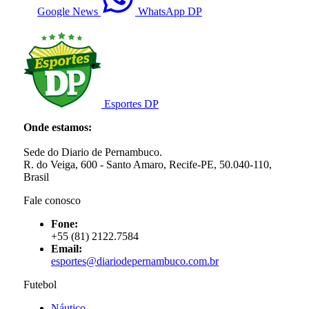
Google News
WhatsApp DP
Esportes DP
Onde estamos:
Sede do Diario de Pernambuco.
R. do Veiga, 600 - Santo Amaro, Recife-PE, 50.040-110,
Brasil
Fale conosco
Fone:
+55 (81) 2122.7584
Email:
esportes@diariodepernambuco.com.br
Futebol
Náutico