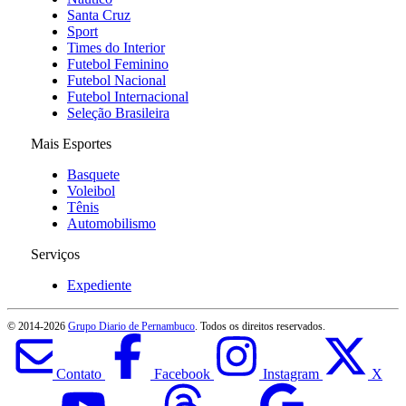
Santa Cruz
Sport
Times do Interior
Futebol Feminino
Futebol Nacional
Futebol Internacional
Seleção Brasileira
Mais Esportes
Basquete
Voleibol
Tênis
Automobilismo
Serviços
Expediente
© 2014-
2026
Grupo Diario de Pernambuco
. Todos os direitos reservados.
Contato
Facebook
Instagram
X