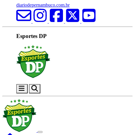
diariodepernambuco.com.br
Esportes DP