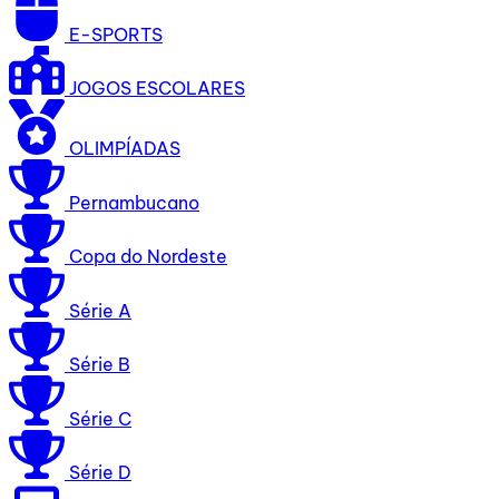
E-SPORTS
JOGOS ESCOLARES
OLIMPÍADAS
Pernambucano
Copa do Nordeste
Série A
Série B
Série C
Série D