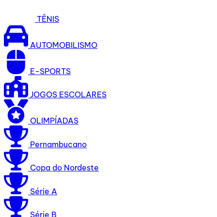
TÊNIS
AUTOMOBILISMO
E-SPORTS
JOGOS ESCOLARES
OLIMPÍADAS
Pernambucano
Copa do Nordeste
Série A
Série B