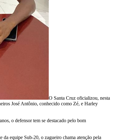
O Santa Cruz oficializou, nesta
agueiros José Antônio, conhecido como Zé, e Harley
nos, o defensor tem se destacado pelo bom
nte da equipe Sub-20, o zagueiro chama atenção pela