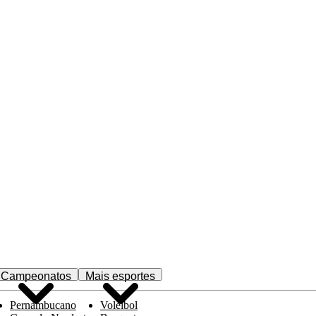
Campeonatos
Mais esportes
Pernambucano
Voleibol