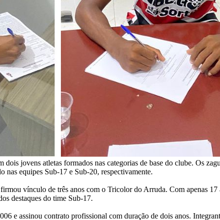
 com dois jovens atletas formados nas categorias de base do clube. Os z
o nas equipes Sub-17 e Sub-20, respectivamente.
ou vínculo de três anos com o Tricolor do Arruda. Com apenas 17 a
dos destaques do time Sub-17.
006 e assinou contrato profissional com duração de dois anos. Integra