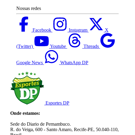
Nossas redes
Facebook
Instagram
X
(Twitter)
Youtube
Threads
Google News
WhatsApp DP
Esportes DP
Onde estamos:
Sede do Diario de Pernambuco.
R. do Veiga, 600 - Santo Amaro, Recife-PE, 50.040-110,
Brasil