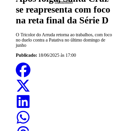
Olimpíadas
se reapresenta com foco
na reta final da Série D
O Tricolor do Arruda retorna ao trabalhos, com foco
no duelo contra a Patativa no último domingo de
junho
Publicado:
18/06/2025 às 17:00