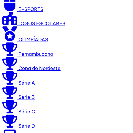
E-SPORTS
JOGOS ESCOLARES
OLIMPÍADAS
Pernambucano
Copa do Nordeste
Série A
Série B
Série C
Série D