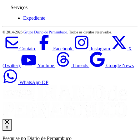
Serviços
Expediente
© 2014-
2026
Grupo Diario de Pernambuco
. Todos os direitos reservados.
Contato
Facebook
Instagram
X
(Twitter)
Youtube
Threads
Google News
WhatsApp DP
X
Pesquise no Diario de Pernambuco