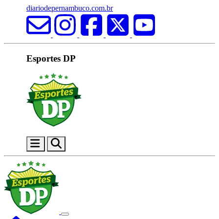
diariodepernambuco.com.br
Esportes DP