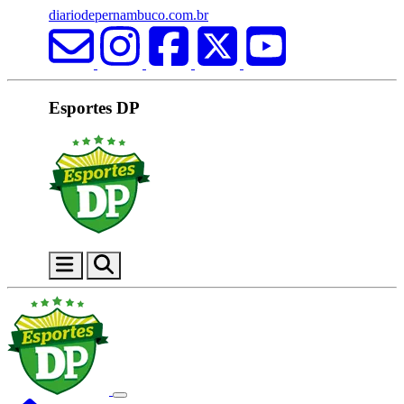
diariodepernambuco.com.br
Esportes DP