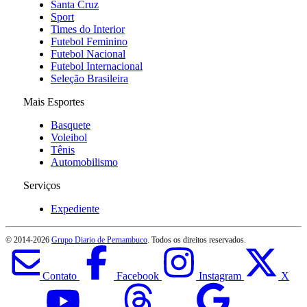
Santa Cruz
Sport
Times do Interior
Futebol Feminino
Futebol Nacional
Futebol Internacional
Seleção Brasileira
Mais Esportes
Basquete
Voleibol
Tênis
Automobilismo
Serviços
Expediente
© 2014-
2026
Grupo Diario de Pernambuco
. Todos os direitos reservados.
Contato
Facebook
Instagram
X