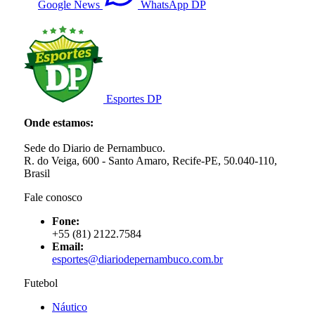
Google News
WhatsApp DP
Esportes DP
Onde estamos:
Sede do Diario de Pernambuco.
R. do Veiga, 600 - Santo Amaro, Recife-PE, 50.040-110,
Brasil
Fale conosco
Fone:
+55 (81) 2122.7584
Email:
esportes@diariodepernambuco.com.br
Futebol
Náutico