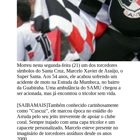
Morreu nesta segunda-feira (21) um dos torcedores
símbolos do Santa Cruz, Marcelo Xavier de Araújo, o
Super Santa. Aos 54 anos, ele acabou sofrendo um
acidente de moto na Estrada da Mumbeca, no bairro
da Guabiraba. Uma ambulância do SAMU chegou a
ser acionada, mas já encontrou o tricolor sem vida.
[SAIBAMAIS]Também conhecido carinhosamente
como "Cuscuz", ele marcou época no estádio do
Arruda pelo seu jeito irreverente de apoiar o clube
coral. Sempre trajado com uma capa tricolor e um
capacete personalizado, Marcelo esteve presente no
imaginário de torcedores assíduos desde os anos
2000.