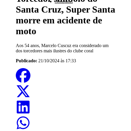
Olimpíadas
Santa Cruz, Super Santa
morre em acidente de
moto
Aos 54 anos, Marcelo Cuscuz era considerado um
dos torcedores mais ilustres do clube coral
Publicado:
21/10/2024 às 17:33