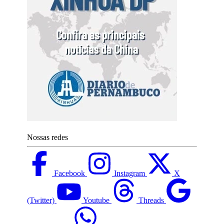
Nossas redes
Facebook
Instagram
X
(Twitter)
Youtube
Threads