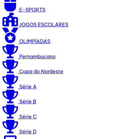
E-SPORTS
JOGOS ESCOLARES
OLIMPÍADAS
Pernambucano
Copa do Nordeste
Série A
Série B
Série C
Série D