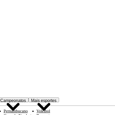
Campeonatos
Mais esportes
Pernambucano
Voleibol