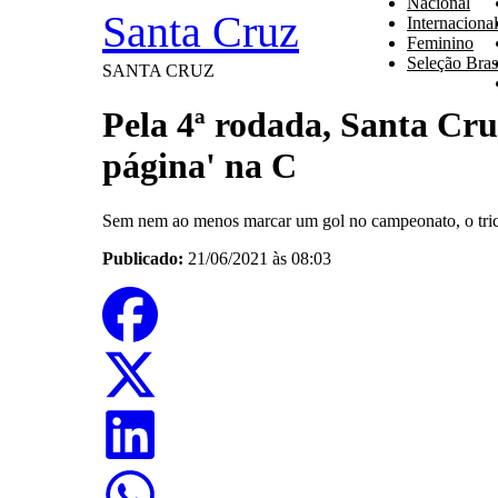
Nacional
Santa Cruz
Internacional
Feminino
Seleção Brasi
SANTA CRUZ
Pela 4ª rodada, Santa Cru
página' na C
Sem nem ao menos marcar um gol no campeonato, o tric
Publicado:
21/06/2021 às 08:03