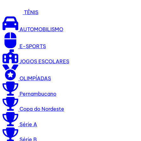
TÊNIS
AUTOMOBILISMO
E-SPORTS
JOGOS ESCOLARES
OLIMPÍADAS
Pernambucano
Copa do Nordeste
Série A
Série B