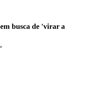
em busca de 'virar a
se