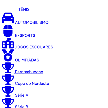
TÊNIS
AUTOMOBILISMO
E-SPORTS
JOGOS ESCOLARES
OLIMPÍADAS
Pernambucano
Copa do Nordeste
Série A
Série B