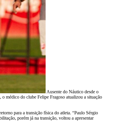
Ausente do Náutico desde o
, o médico do clube Felipe Fragoso atualizou a situação
no para a transição física do atleta. “Paulo Sérgio
litação, porém já na transição, voltou a apresentar