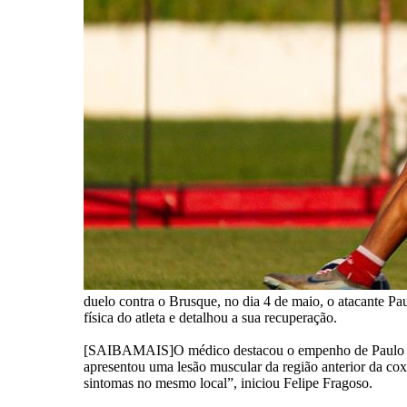
duelo contra o Brusque, no dia 4 de maio, o atacante Pa
física do atleta e detalhou a sua recuperação.
[SAIBAMAIS]O médico destacou o empenho de Paulo Sérgio
apresentou uma lesão muscular da região anterior da cox
sintomas no mesmo local”, iniciou Felipe Fragoso.