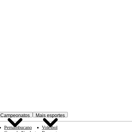
Campeonatos
Mais esportes
Pernambucano
Voleibol