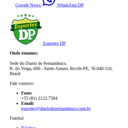
Google News
WhatsApp DP
Esportes DP
Onde estamos:
Sede do Diario de Pernambuco.
R. do Veiga, 600 - Santo Amaro, Recife-PE, 50.040-110,
Brasil
Fale conosco
Fone:
+55 (81) 2122.7584
Email:
esportes@diariodepernambuco.com.br
Futebol
Náutico