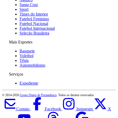
Santa Cruz
Sport
Times do Interior
Futebol Feminino
Futebol Nacional
Futebol Internacional
Seleção Brasileira
Mais Esportes
Basquete
Voleibol
Tênis
Automobilismo
Serviços
Expediente
© 2014-
2026
Grupo Diario de Pernambuco
. Todos os direitos reservados.
Contato
Facebook
Instagram
X