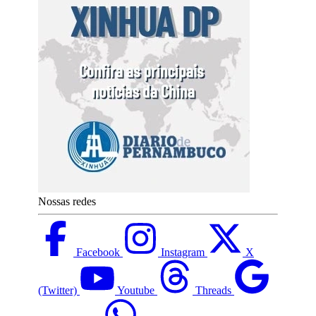
Nossas redes
Facebook
Instagram
X
(Twitter)
Youtube
Threads