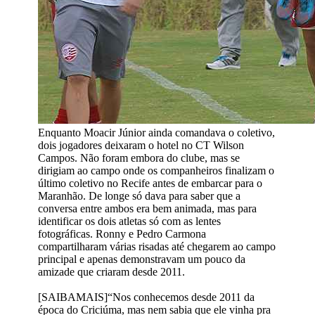
Enquanto Moacir Júnior ainda comandava o coletivo,
dois jogadores deixaram o hotel no CT Wilson
Campos. Não foram embora do clube, mas se
dirigiam ao campo onde os companheiros finalizam o
último coletivo no Recife antes de embarcar para o
Maranhão. De longe só dava para saber que a
conversa entre ambos era bem animada, mas para
identificar os dois atletas só com as lentes
fotográficas. Ronny e Pedro Carmona
compartilharam várias risadas até chegarem ao campo
principal e apenas demonstravam um pouco da
amizade que criaram desde 2011.
[SAIBAMAIS]“Nos conhecemos desde 2011 da
época do Criciúma, mas nem sabia que ele vinha pra