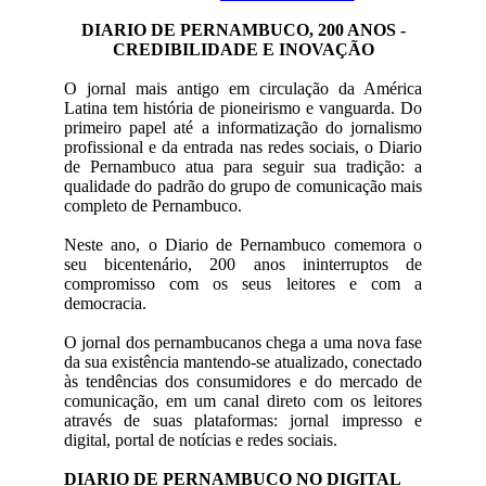
DIARIO DE PERNAMBUCO, 200 ANOS -
CREDIBILIDADE E INOVAÇÃO
O jornal mais antigo em circulação da América
Latina tem história de pioneirismo e vanguarda. Do
primeiro papel até a informatização do jornalismo
profissional e da entrada nas redes sociais, o Diario
de Pernambuco atua para seguir sua tradição: a
qualidade do padrão do grupo de comunicação mais
completo de Pernambuco.
Neste ano, o Diario de Pernambuco comemora o
seu bicentenário, 200 anos ininterruptos de
compromisso com os seus leitores e com a
democracia.
O jornal dos pernambucanos chega a uma nova fase
da sua existência mantendo-se atualizado, conectado
às tendências dos consumidores e do mercado de
comunicação, em um canal direto com os leitores
através de suas plataformas: jornal impresso e
digital, portal de notícias e redes sociais.
DIARIO DE PERNAMBUCO NO DIGITAL