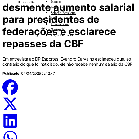
Interior
Opinião
desmente aumento salarial
Feminino
Seleção Brasileira
para presidentes de
E-Sports
Internacional
federações e esclarece
Nacional
Jogos Escolares
repasses da CBF
Em entrevista ao DP Esportes, Evandro Carvalho esclareceu que, ao
contrário do que foi noticiado, ele não recebe nenhum salário da CBF
Publicado:
04/04/2025 às 12:47