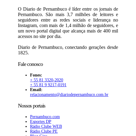
O Diario de Pernambuco é líder entre os jornais de
Pernambuco. São mais 3,7 milhões de leitores e
seguidores entre as redes sociais e liderança no
Instagram, com mais de 1,4 milhão de seguidores, e
um novo portal digital que alcança mais de 400 mil
acessos no site por dia.
Diario de Pernambuco, conectando gerações desde
1825.
Fale conosco
Fones:
+ 55 81 3320-2020
+ 55 81 9 9217-0191
Email:
relacionamento@diariodepernambuco.com.br
Nossos portais
Pernambuco.com
Esportes DP
Rádio Clube WEB
Rádio Clube PE