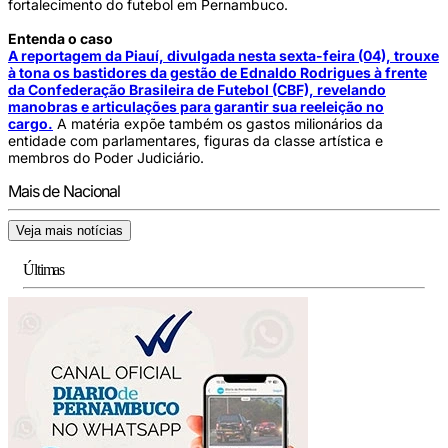
fortalecimento do futebol em Pernambuco.
Entenda o caso
A reportagem da Piauí, divulgada nesta sexta-feira (04), trouxe
à tona os bastidores da gestão de Ednaldo Rodrigues à frente
da Confederação Brasileira de Futebol (CBF), revelando
manobras e articulações para garantir sua reeleição no
cargo.
A matéria expõe também os gastos milionários da
entidade com parlamentares, figuras da classe artística e
membros do Poder Judiciário.
Mais de Nacional
Veja mais notícias
Últimas