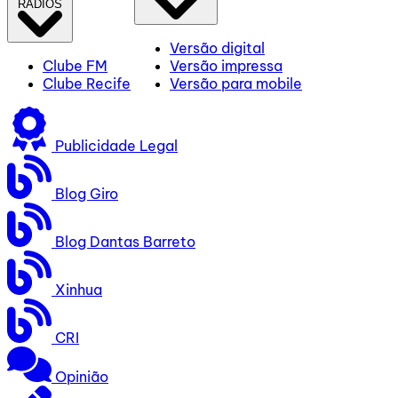
RÁDIOS
Versão digital
Clube FM
Versão impressa
Clube Recife
Versão para mobile
Publicidade Legal
Blog Giro
Blog Dantas Barreto
Xinhua
CRI
Opinião