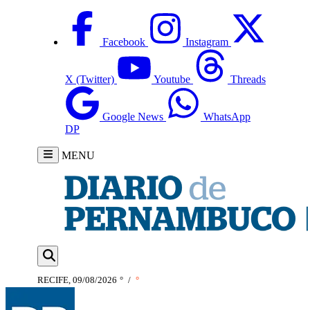
Facebook
Instagram
X (Twitter)
Youtube
Threads
Google News
WhatsApp
DP
MENU
RECIFE, 09/08/2026
°
/
°