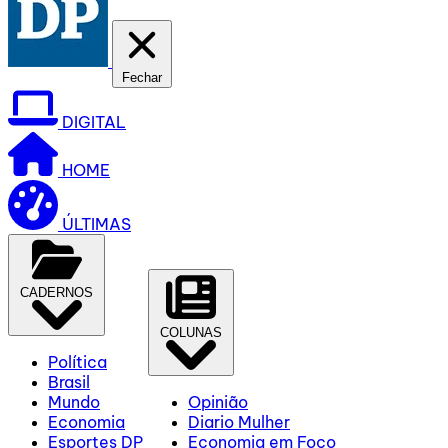
Fechar
DIGITAL
HOME
ÚLTIMAS
CADERNOS
COLUNAS
Política
Brasil
Mundo
Opinião
Economia
Diario Mulher
Esportes DP
Economia em Foco