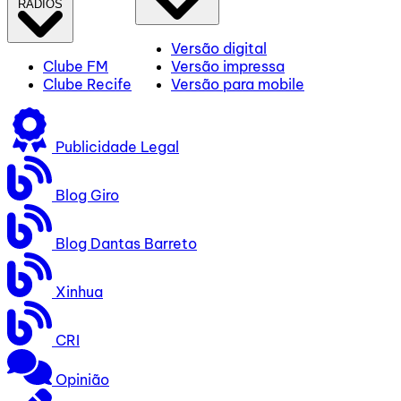
RÁDIOS
Versão digital
Clube FM
Versão impressa
Clube Recife
Versão para mobile
Publicidade Legal
Blog Giro
Blog Dantas Barreto
Xinhua
CRI
Opinião