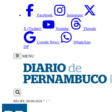
Facebook
Instagram
X (Twitter)
Youtube
Threads
Google News
WhatsApp
DP
MENU
RECIFE, 06/08/2026
°
/
°