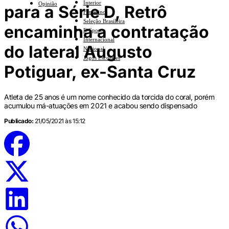
Interior
Opinião
para a Série D, Retrô
Feminino
Seleção Brasileira
encaminha a contratação
E-Sports
Internacional
do lateral Augusto
Nacional
Jogos Escolares
Potiguar, ex-Santa Cruz
Atleta de 25 anos é um nome conhecido da torcida do coral, porém
acumulou má-atuações em 2021 e acabou sendo dispensado
Publicado:
21/05/2021 às 15:12