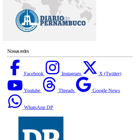
Nossas redes
Facebook
Instagram
X (Twitter)
Youtube
Threads
Google News
WhatsApp DP