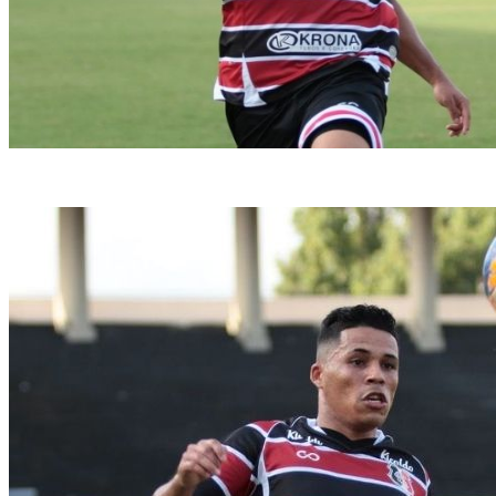
Potiguar deixou o Santa durante o Pernambucano (Rafael Melo/Santa Cruz)