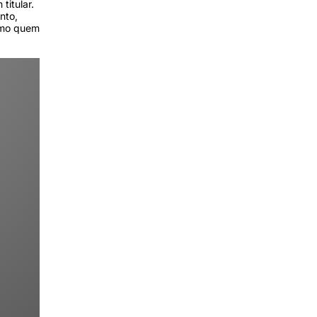
titular.
nto,
omo quem