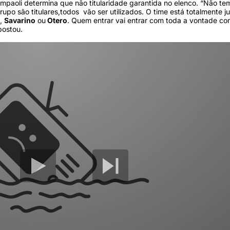
mpaoli determina que não titularidade garantida no elenco. “Não tem 
po são titulares,todos vão ser utilizados. O time está totalmente ju
o,
Savarino
ou
Otero
. Quem entrar vai entrar com toda a vontade c
apostou.