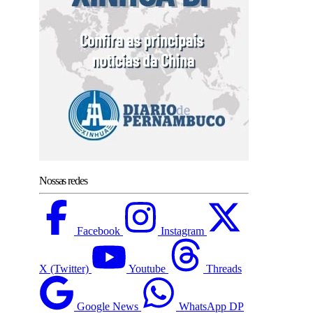
Nossas redes
Facebook
Instagram
X (Twitter)
Youtube
Threads
Google News
WhatsApp DP