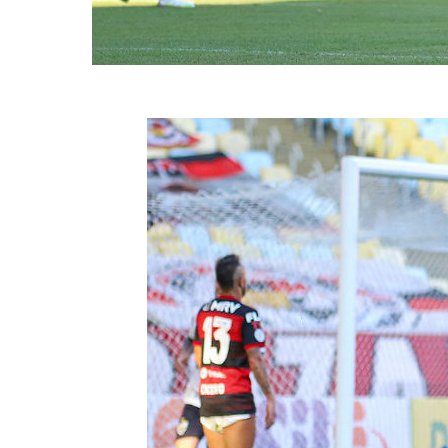
Surpresa na escalação, Marquinhos participou do lance do gol da vit