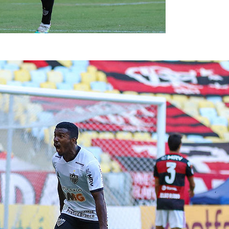
ória no Rio (Pedro Souza/Atlético)