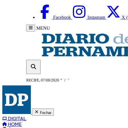
Facebook
Instagram
X (
MENU
RECIFE, 07/08/2026
°
/
°
Fechar
DIGITAL
HOME