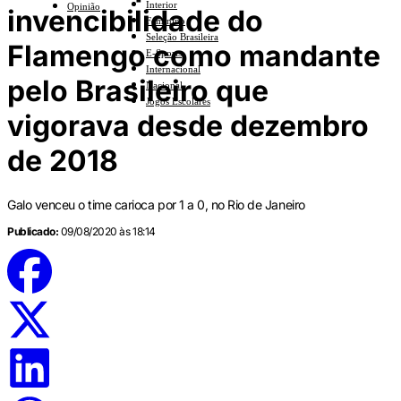
Interior
Opinião
invencibilidade do
Feminino
Seleção Brasileira
Flamengo como mandante
E-Sports
Internacional
pelo Brasileiro que
Nacional
Jogos Escolares
vigorava desde dezembro
de 2018
Galo venceu o time carioca por 1 a 0, no Rio de Janeiro
Publicado:
09/08/2020 às 18:14