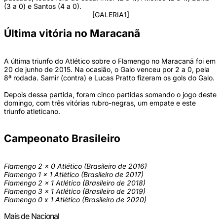
(3 a 0) e Santos (4 a 0).
[GALERIA1]
Última vitória no Maracanã
A última triunfo do Atlético sobre o Flamengo no Maracanã foi em
20 de junho de 2015. Na ocasião, o Galo venceu por 2 a 0, pela
8ª rodada. Samir (contra) e Lucas Pratto fizeram os gols do Galo.
Depois dessa partida, foram cinco partidas somando o jogo deste
domingo, com três vitórias rubro-negras, um empate e este
triunfo atleticano.
Campeonato Brasileiro
Flamengo 2 x 0 Atlético (Brasileiro de 2016)
Flamengo 1 x 1 Atlético (Brasileiro de 2017)
Flamengo 2 x 1 Atlético (Brasileiro de 2018)
Flamengo 3 x 1 Atlético (Brasileiro de 2019)
Flamengo 0 x 1 Atlético (Brasileiro de 2020)
Mais de Nacional