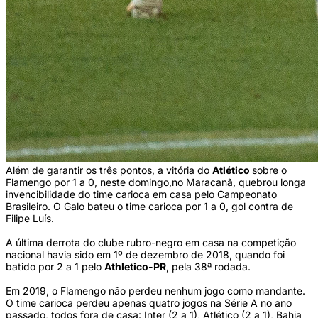
Além de garantir os três pontos, a vitória do
Atlético
sobre o
Flamengo por 1 a 0, neste domingo,no Maracanã, quebrou longa
invencibilidade do time carioca em casa pelo Campeonato
Brasileiro. O Galo bateu o time carioca por 1 a 0, gol contra de
Filipe Luís.
A última derrota do clube rubro-negro em casa na competição
nacional havia sido em 1º de dezembro de 2018, quando foi
batido por 2 a 1 pelo
Athletico-PR
, pela 38ª rodada.
Em 2019, o Flamengo não perdeu nenhum jogo como mandante.
O time carioca perdeu apenas quatro jogos na Série A no ano
passado, todos fora de casa: Inter (2 a 1), Atlético (2 a 1), Bahia