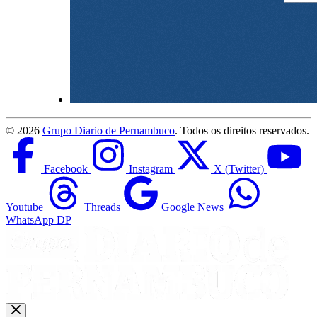
©
2026
Grupo Diario de Pernambuco
. Todos os direitos reservados.
Facebook
Instagram
X (Twitter)
Youtube
Threads
Google News
WhatsApp DP