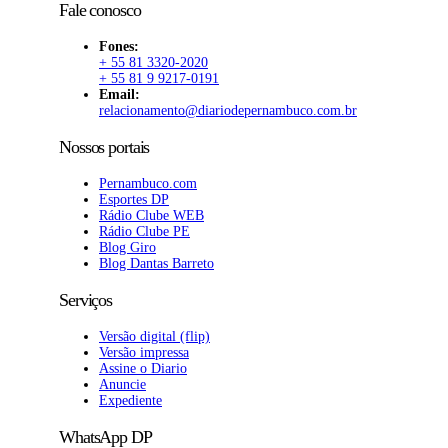
Fale conosco
Fones:
+ 55 81 3320-2020
+ 55 81 9 9217-0191
Email:
relacionamento@diariodepernambuco.com.br
Nossos portais
Pernambuco.com
Esportes DP
Rádio Clube WEB
Rádio Clube PE
Blog Giro
Blog Dantas Barreto
Serviços
Versão digital (flip)
Versão impressa
Assine o Diario
Anuncie
Expediente
WhatsApp DP