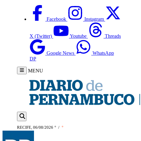
Facebook
Instagram
X (Twitter)
Youtube
Threads
Google News
WhatsApp
DP
MENU
RECIFE, 06/08/2026
°
/
°