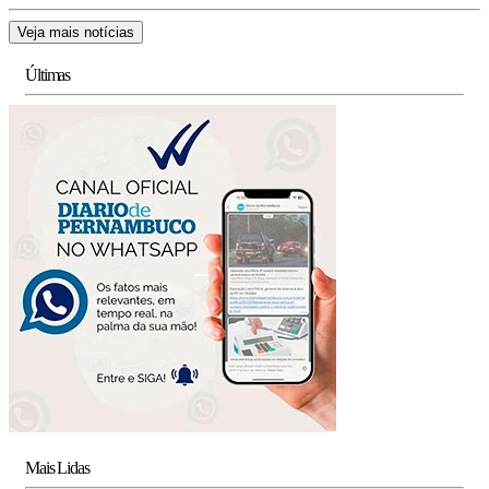
Veja mais notícias
Últimas
Mais Lidas