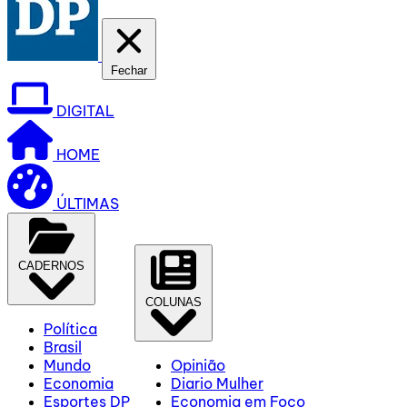
Fechar
DIGITAL
HOME
ÚLTIMAS
CADERNOS
COLUNAS
Política
Brasil
Mundo
Opinião
Economia
Diario Mulher
Esportes DP
Economia em Foco