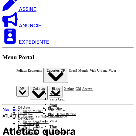
ASSINE
ANUNCIE
EXPEDIENTE
Menu Portal
Política
Economia
Esportes DP
Brasil
Mundo
Vida Urbana
Viver
DP+
Colunas
Blogs
Xinhua
CRI
Acervo
Náutico
Santa Cruz
Sport
DP Auto
Blog Giro
Nacional
Olimpíadas
Diario Mulher
DP +Agro
Blog Dantas Barreto
ATLÃ?TICO
Basquete
Economia e Negócios Em Foco
DP +Saúde
Vôlei
Diario Econômico
DP +Educação
Tênis
Atlético quebra
Diario Político
DP +Ciências
Automobilismo
Esplanada