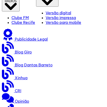
RÁDIOS
Versão digital
Clube FM
Versão impressa
Clube Recife
Versão para mobile
Publicidade Legal
Blog Giro
Blog Dantas Barreto
Xinhua
CRI
Opinião