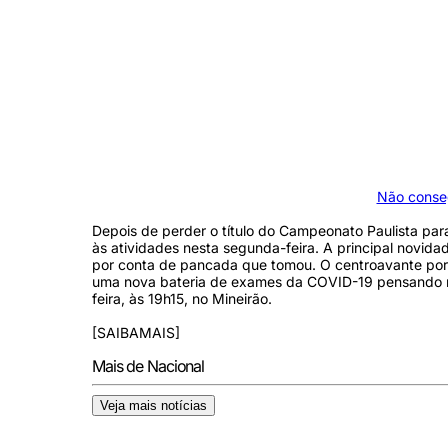
Não conseg
Depois de perder o título do Campeonato Paulista para
às atividades nesta segunda-feira. A principal novidad
por conta de pancada que tomou. O centroavante por
uma nova bateria de exames da COVID-19 pensando na 
feira, às 19h15, no Mineirão.
[SAIBAMAIS]
Mais de Nacional
Veja mais notícias