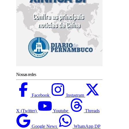
Nossas redes
Facebook
Instagram
X (Twitter)
Youtube
Threads
Google News
WhatsApp DP