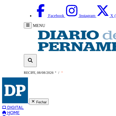
Facebook
Instagram
X (
MENU
RECIFE, 08/08/2026
°
/
°
Fechar
DIGITAL
HOME