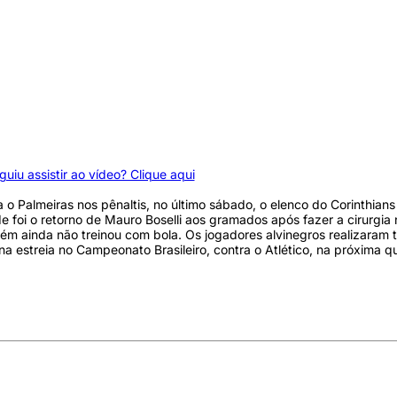
uiu assistir ao vídeo? Clique aqui
 o Palmeiras nos pênaltis, no último sábado, o elenco do Corinthians
e foi o retorno de Mauro Boselli aos gramados após fazer a cirurgia 
ém ainda não treinou com bola. Os jogadores alvinegros realizara
estreia no Campeonato Brasileiro, contra o Atlético, na próxima q