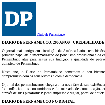
Diario de Pernambuco
DIARIO DE PERNAMBUCO, 200 ANOS - CREDIBILIDADE
O jornal mais antigo em circulação da América Latina tem histór
primeiro papel até a informatização do jornalismo profissional e da en
Pernambuco atua para seguir sua tradição: a qualidade do pad
completo de Pernambuco.
Neste ano, o Diario de Pernambuco comemora o seu bicentená
compromisso com os seus leitores e com a democracia.
O jornal dos pernambucanos chega a uma nova fase da sua existência
às tendências dos consumidores e do mercado de comunicação, em
através de suas plataformas: jornal impresso e digital, portal de notícia
DIARIO DE PERNAMBUCO NO DIGITAL