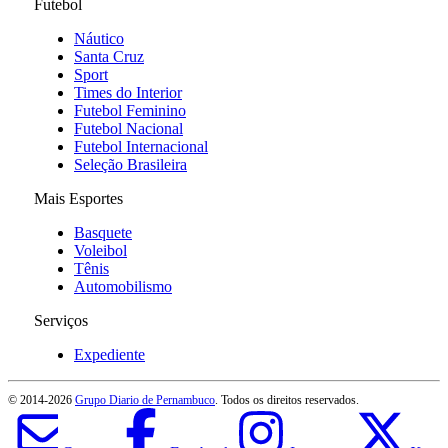
Futebol
Náutico
Santa Cruz
Sport
Times do Interior
Futebol Feminino
Futebol Nacional
Futebol Internacional
Seleção Brasileira
Mais Esportes
Basquete
Voleibol
Tênis
Automobilismo
Serviços
Expediente
© 2014-
2026
Grupo Diario de Pernambuco
. Todos os direitos reservados.