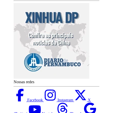
Nossas redes
Facebook
Instagram
X