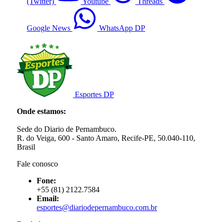
(Twitter)
Youtube
Threads
Google News
WhatsApp DP
Esportes DP
Onde estamos:
Sede do Diario de Pernambuco.
R. do Veiga, 600 - Santo Amaro, Recife-PE, 50.040-110,
Brasil
Fale conosco
Fone:
+55 (81) 2122.7584
Email:
esportes@diariodepernambuco.com.br