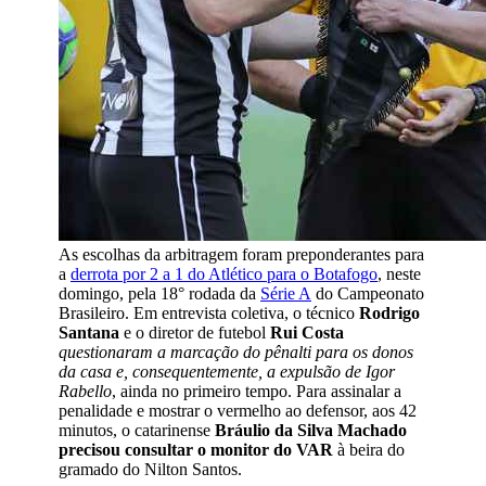
As escolhas da arbitragem foram preponderantes para
a
derrota por 2 a 1 do Atlético para o Botafogo
, neste
domingo, pela 18° rodada da
Série A
do Campeonato
Brasileiro. Em entrevista coletiva, o técnico
Rodrigo
Santana
e o diretor de futebol
Rui Costa
questionaram a marcação do pênalti para os donos
da casa e, consequentemente, a expulsão de Igor
Rabello
, ainda no primeiro tempo. Para assinalar a
penalidade e mostrar o vermelho ao defensor, aos 42
minutos, o catarinense
Bráulio da Silva Machado
precisou consultar o monitor do VAR
à beira do
gramado do Nilton Santos.