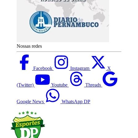
Nossas redes
Facebook
Instagram
X
(Twitter)
Youtube
Threads
Google News
WhatsApp DP