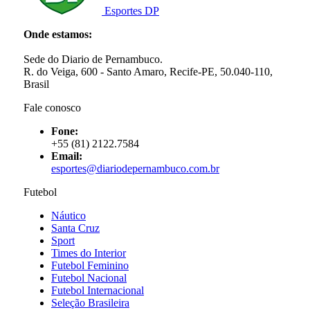
Esportes DP
Onde estamos:
Sede do Diario de Pernambuco.
R. do Veiga, 600 - Santo Amaro, Recife-PE, 50.040-110,
Brasil
Fale conosco
Fone:
+55 (81) 2122.7584
Email:
esportes@diariodepernambuco.com.br
Futebol
Náutico
Santa Cruz
Sport
Times do Interior
Futebol Feminino
Futebol Nacional
Futebol Internacional
Seleção Brasileira