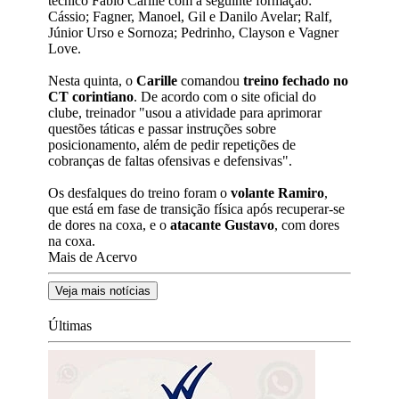
técnico Fábio Carille com a seguinte formação:
Cássio; Fagner, Manoel, Gil e Danilo Avelar; Ralf,
Júnior Urso e Sornoza; Pedrinho, Clayson e Vagner
Love.
Nesta quinta, o
Carille
comandou
treino fechado no
CT corintiano
. De acordo com o site oficial do
clube, treinador "usou a atividade para aprimorar
questões táticas e passar instruções sobre
posicionamento, além de pedir repetições de
cobranças de faltas ofensivas e defensivas".
Os desfalques do treino foram o
volante Ramiro
,
que está em fase de transição física após recuperar-se
de dores na coxa, e o
atacante Gustavo
, com dores
na coxa.
Mais de Acervo
Veja mais notícias
Últimas