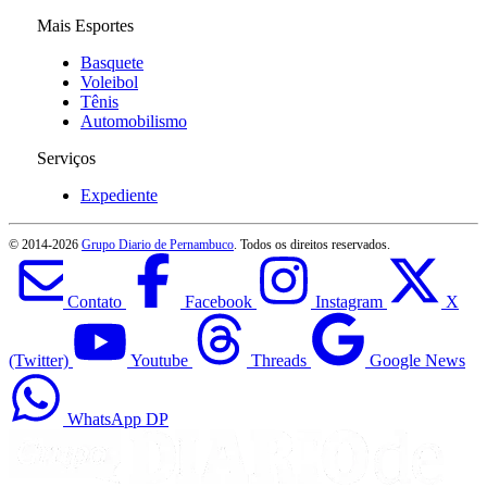
Mais Esportes
Basquete
Voleibol
Tênis
Automobilismo
Serviços
Expediente
© 2014-
2026
Grupo Diario de Pernambuco
. Todos os direitos reservados.
Contato
Facebook
Instagram
X
(Twitter)
Youtube
Threads
Google News
WhatsApp DP