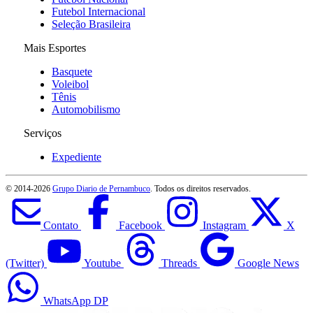
Futebol Internacional
Seleção Brasileira
Mais Esportes
Basquete
Voleibol
Tênis
Automobilismo
Serviços
Expediente
© 2014-
2026
Grupo Diario de Pernambuco
. Todos os direitos reservados.
Contato
Facebook
Instagram
X
(Twitter)
Youtube
Threads
Google News
WhatsApp DP