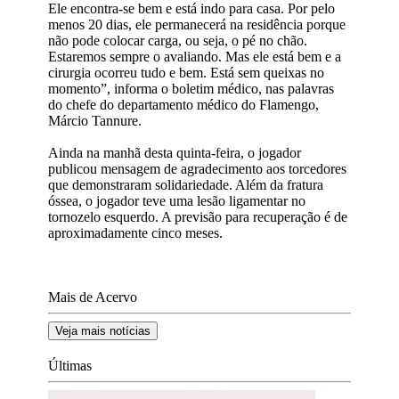
Ele encontra-se bem e está indo para casa. Por pelo
menos 20 dias, ele permanecerá na residência porque
não pode colocar carga, ou seja, o pé no chão.
Estaremos sempre o avaliando. Mas ele está bem e a
cirurgia ocorreu tudo e bem. Está sem queixas no
momento”, informa o boletim médico, nas palavras
do chefe do departamento médico do Flamengo,
Márcio Tannure.
Ainda na manhã desta quinta-feira, o jogador
publicou mensagem de agradecimento aos torcedores
que demonstraram solidariedade. Além da fratura
óssea, o jogador teve uma lesão ligamentar no
tornozelo esquerdo. A previsão para recuperação é de
aproximadamente cinco meses.
Mais de Acervo
Veja mais notícias
Últimas