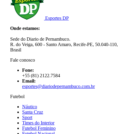
Esportes DP
Onde estamos:
Sede do Diario de Pernambuco.
R. do Veiga, 600 - Santo Amaro, Recife-PE, 50.040-110,
Brasil
Fale conosco
Fone:
+55 (81) 2122.7584
Email:
esportes@diariodepernambuco.com.br
Futebol
Náutico
Santa Cruz
Sport
Times do Interior
Futebol Feminino
Futebol Nacional