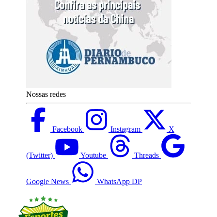
Nossas redes
Facebook
Instagram
X
(Twitter)
Youtube
Threads
Google News
WhatsApp DP