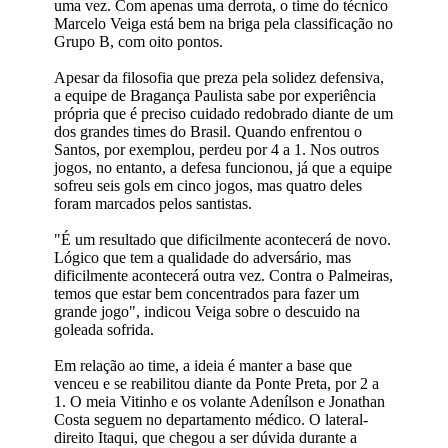
uma vez. Com apenas uma derrota, o time do técnico
Marcelo Veiga está bem na briga pela classificação no
Grupo B, com oito pontos.
Apesar da filosofia que preza pela solidez defensiva,
a equipe de Bragança Paulista sabe por experiência
própria que é preciso cuidado redobrado diante de um
dos grandes times do Brasil. Quando enfrentou o
Santos, por exemplou, perdeu por 4 a 1. Nos outros
jogos, no entanto, a defesa funcionou, já que a equipe
sofreu seis gols em cinco jogos, mas quatro deles
foram marcados pelos santistas.
"É um resultado que dificilmente acontecerá de novo.
Lógico que tem a qualidade do adversário, mas
dificilmente acontecerá outra vez. Contra o Palmeiras,
temos que estar bem concentrados para fazer um
grande jogo", indicou Veiga sobre o descuido na
goleada sofrida.
Em relação ao time, a ideia é manter a base que
venceu e se reabilitou diante da Ponte Preta, por 2 a
1. O meia Vitinho e os volante Adenílson e Jonathan
Costa seguem no departamento médico. O lateral-
direito Itaqui, que chegou a ser dúvida durante a