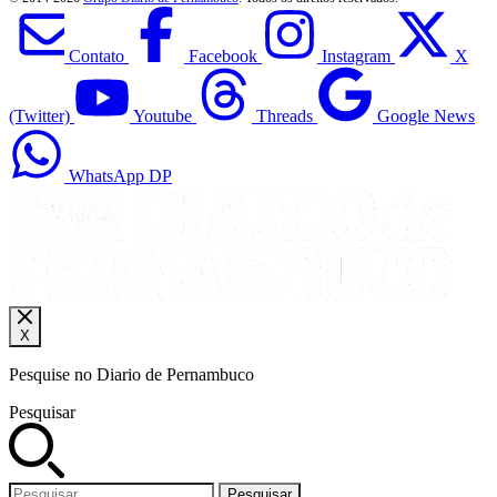
Contato
Facebook
Instagram
X
(Twitter)
Youtube
Threads
Google News
WhatsApp DP
X
Pesquise no Diario de Pernambuco
Pesquisar
Pesquisar