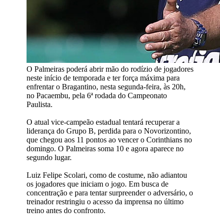
O Palmeiras poderá abrir mão do rodízio de jogadores
neste início de temporada e ter força máxima para
enfrentar o Bragantino, nesta segunda-feira, às 20h,
no Pacaembu, pela 6ª rodada do Campeonato
Paulista.
O atual vice-campeão estadual tentará recuperar a
liderança do Grupo B, perdida para o Novorizontino,
que chegou aos 11 pontos ao vencer o Corinthians no
domingo. O Palmeiras soma 10 e agora aparece no
segundo lugar.
Luiz Felipe Scolari, como de costume, não adiantou
os jogadores que iniciam o jogo. Em busca de
concentração e para tentar surpreender o adversário, o
treinador restringiu o acesso da imprensa no último
treino antes do confronto.