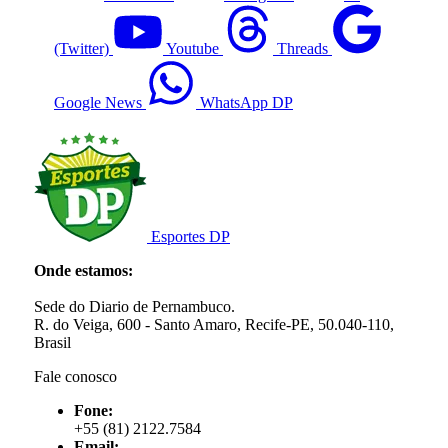
(Twitter)
Youtube
Threads
Google News
WhatsApp DP
Esportes DP
Onde estamos:
Sede do Diario de Pernambuco.
R. do Veiga, 600 - Santo Amaro, Recife-PE, 50.040-110,
Brasil
Fale conosco
Fone:
+55 (81) 2122.7584
Email: