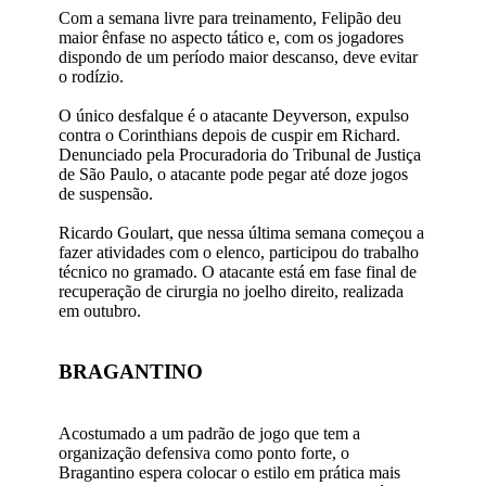
Com a semana livre para treinamento, Felipão deu
maior ênfase no aspecto tático e, com os jogadores
dispondo de um período maior descanso, deve evitar
o rodízio.
O único desfalque é o atacante Deyverson, expulso
contra o Corinthians depois de cuspir em Richard.
Denunciado pela Procuradoria do Tribunal de Justiça
de São Paulo, o atacante pode pegar até doze jogos
de suspensão.
Ricardo Goulart, que nessa última semana começou a
fazer atividades com o elenco, participou do trabalho
técnico no gramado. O atacante está em fase final de
recuperação de cirurgia no joelho direito, realizada
em outubro.
BRAGANTINO
Acostumado a um padrão de jogo que tem a
organização defensiva como ponto forte, o
Bragantino espera colocar o estilo em prática mais