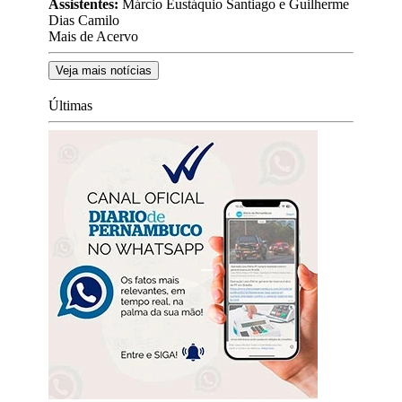
Assistentes:
Márcio Eustáquio Santiago e Guilherme
Dias Camilo
Mais de Acervo
Veja mais notícias
Últimas