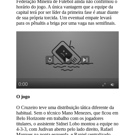
Federação Mineira de Futebol ainda não confirmou o
horário do jogo. A única vantagem que a equipe da
capital terá por ser líder da primeira fase é atuar diante
de sua própria torcida. Um eventual empate levará
para os pênaltis a briga por uma vaga nas semifinais.
O jogo
O Cruzeiro teve uma distribuição tática diferente da
habitual. Sem o técnico Mano Menezes, que ficou em
Belo Horizonte em trabalho com os jogadores
titulares, o assistente Sidnei Lobo montou a equipe no
4-3-3, com Judivan aberto pelo lado direito, Rafael
Marques na ponta esquerda, e Raniel centralizado.