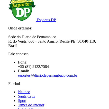
Esportes DP
Onde estamos:
Sede do Diario de Pernambuco.
R. do Veiga, 600 - Santo Amaro, Recife-PE, 50.040-110,
Brasil
Fale conosco
Fone:
+55 (81) 2122.7584
Email:
esportes@diariodepernambuco.com.br
Futebol
Náutico
Santa Cruz
Sport
Times do Interior