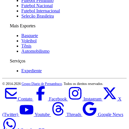
Futebol Feminino
Futebol Nacional
Futebol Internacional
Seleção Brasileira
Mais Esportes
Basquete
Voleibol
Tênis
Automobilismo
Serviços
Expediente
© 2014-
2026
Grupo Diario de Pernambuco
. Todos os direitos reservados.
Contato
Facebook
Instagram
X
(Twitter)
Youtube
Threads
Google News