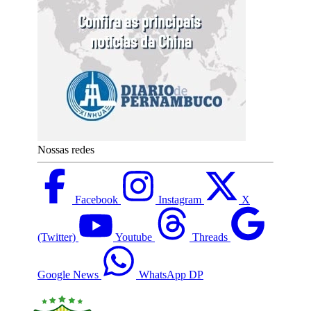
Nossas redes
Facebook
Instagram
X
(Twitter)
Youtube
Threads
Google News
WhatsApp DP