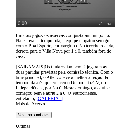
Em dois jogos, os reservas conquistaram um ponto.
Na estreia na temporada, a equipe empatou sem gols
com o Boa Esporte, em Varginha. Na terceira rodada,
derrota para o Villa Nova por 1 a 0, também fora de
casa.
[SAIBAMAIS]Os titulares também já jogaram as
duas partidas previstas pela comissão técnica. Com o
time principal, o Atlético teve a melhor atuação da
temporada até aqui: venceu o Democrata-GV, no
Independência, por 3 a 0. Neste domingo, a equipe
começou bem e abriu 2 a 0. O Patrocinense,
entretanto,
[GALERIA1]
Mais de Acervo
Veja mais notícias
Últimas