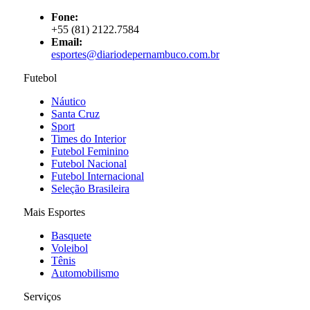
Fone:
+55 (81) 2122.7584
Email:
esportes@diariodepernambuco.com.br
Futebol
Náutico
Santa Cruz
Sport
Times do Interior
Futebol Feminino
Futebol Nacional
Futebol Internacional
Seleção Brasileira
Mais Esportes
Basquete
Voleibol
Tênis
Automobilismo
Serviços