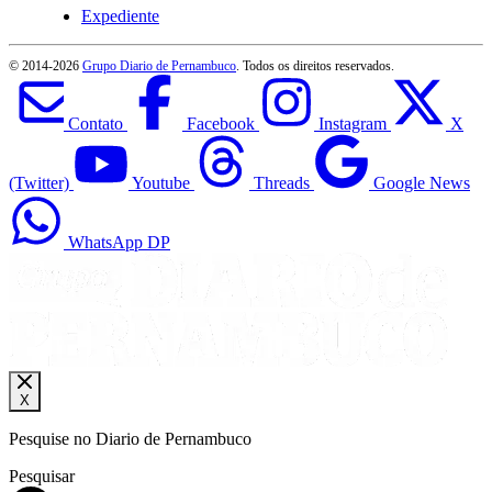
Expediente
© 2014-
2026
Grupo Diario de Pernambuco
. Todos os direitos reservados.
Contato
Facebook
Instagram
X
(Twitter)
Youtube
Threads
Google News
WhatsApp DP
X
Pesquise no Diario de Pernambuco
Pesquisar