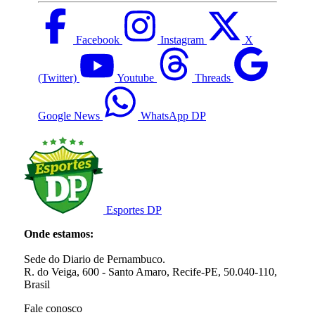
Facebook
Instagram
X
(Twitter)
Youtube
Threads
Google News
WhatsApp DP
Esportes DP
Onde estamos:
Sede do Diario de Pernambuco.
R. do Veiga, 600 - Santo Amaro, Recife-PE, 50.040-110,
Brasil
Fale conosco