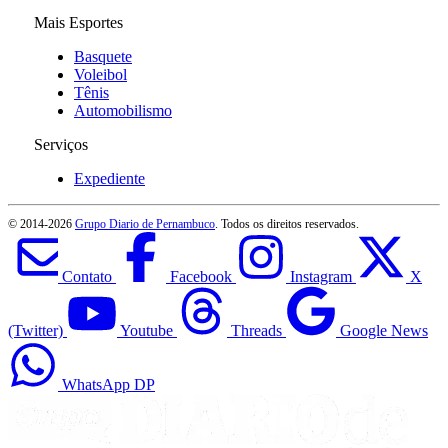
Mais Esportes
Basquete
Voleibol
Tênis
Automobilismo
Serviços
Expediente
© 2014-
2026
Grupo Diario de Pernambuco
. Todos os direitos reservados.
Contato
Facebook
Instagram
X
(Twitter)
Youtube
Threads
Google News
WhatsApp DP