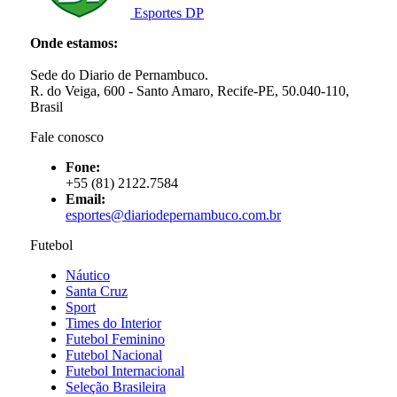
Esportes DP
Onde estamos:
Sede do Diario de Pernambuco.
R. do Veiga, 600 - Santo Amaro, Recife-PE, 50.040-110,
Brasil
Fale conosco
Fone:
+55 (81) 2122.7584
Email:
esportes@diariodepernambuco.com.br
Futebol
Náutico
Santa Cruz
Sport
Times do Interior
Futebol Feminino
Futebol Nacional
Futebol Internacional
Seleção Brasileira