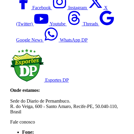
Facebook
Instagram
X
(Twitter)
Youtube
Threads
Google News
WhatsApp DP
Esportes DP
Onde estamos:
Sede do Diario de Pernambuco.
R. do Veiga, 600 - Santo Amaro, Recife-PE, 50.040-110,
Brasil
Fale conosco
Fone: