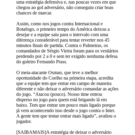
uma estratégia defensiva e, nas poucas vezes em que
chegou ao gol adversário, não conseguiu criar boas
chances de marcar.
Assim, como nos jogos contra Internacional e
Botafogo, o primeiro tempo do América deixou a
desejar e a equipe saiu para o intervalo com uma
diferença considerável para tentar reverter nos 45
minutos finais de partida. Contra o Palmeiras, os
comandados de Sérgio Vieira foram para os vestiários
perdendo por 2 a 0 e sem ter exigido nenhuma defesa
do goleiro Fernando Prass.
O meia-atacante Osman, que teve a melhor
oportunidade do Coelho na primeira etapa, acredita
que a equipe tem que entrar em campo de maneira
diferente e não deixar o adversário comandar as ações
do jogo. “Atacou (pouco). Nosso time entrou
disperso no jogo para quem está brigando lá em
baixo. Tem que entrar um pouco mais ligado porque
já vem acontecendo isso desde o jogo contra o Inter.
A gente tem que tentar entrar mais ligado”, avaliou o
jogador.
[SAIBAMAIS]A estratégia de deixar o adversário