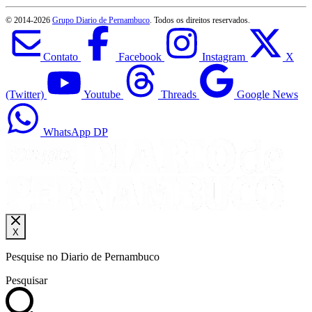
© 2014-
2026
Grupo Diario de Pernambuco
. Todos os direitos reservados.
Contato
Facebook
Instagram
X
(Twitter)
Youtube
Threads
Google News
WhatsApp DP
X
Pesquise no Diario de Pernambuco
Pesquisar