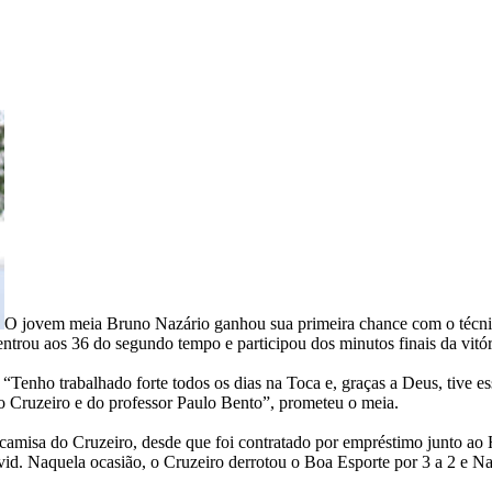
O jovem meia Bruno Nazário ganhou sua primeira chance com o técnic
ntrou aos 36 do segundo tempo e participou dos minutos finais da vitóri
Tenho trabalhado forte todos os dias na Toca e, graças a Deus, tive e
do Cruzeiro e do professor Paulo Bento”, prometeu o meia.
 camisa do Cruzeiro, desde que foi contratado por empréstimo junto ao
vid. Naquela ocasião, o Cruzeiro derrotou o Boa Esporte por 3 a 2 e Naz