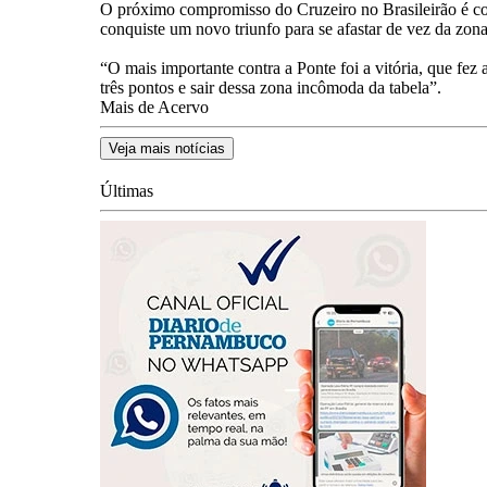
O próximo compromisso do Cruzeiro no Brasileirão é con
conquiste um novo triunfo para se afastar de vez da zon
“O mais importante contra a Ponte foi a vitória, que fe
três pontos e sair dessa zona incômoda da tabela”.
Mais de Acervo
Veja mais notícias
Últimas