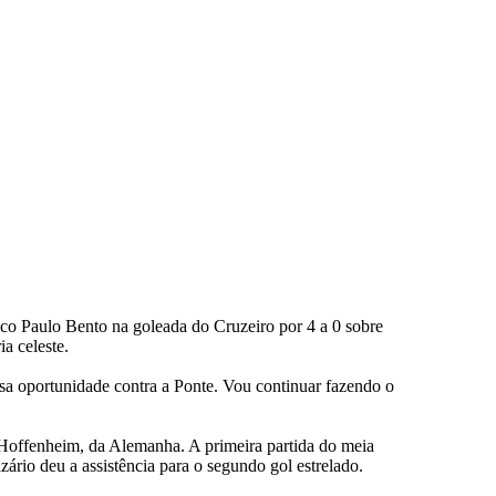
o Paulo Bento na goleada do Cruzeiro por 4 a 0 sobre
a celeste.
ssa oportunidade contra a Ponte. Vou continuar fazendo o
 Hoffenheim, da Alemanha. A primeira partida do meia
ário deu a assistência para o segundo gol estrelado.