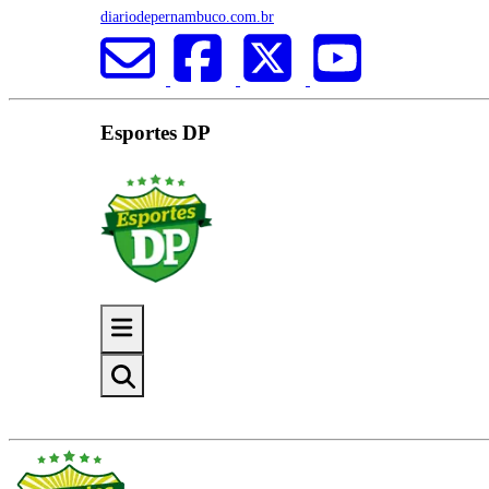
diariodepernambuco.com.br
Esportes DP