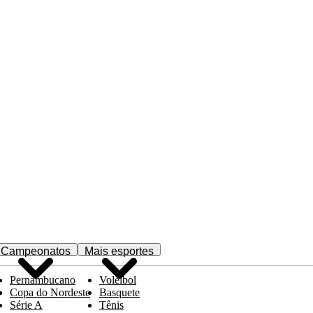
Campeonatos
Mais esportes
Pernambucano
Voleibol
Copa do Nordeste
Basquete
Série A
Tênis