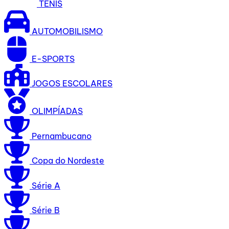
TÊNIS
AUTOMOBILISMO
E-SPORTS
JOGOS ESCOLARES
OLIMPÍADAS
Pernambucano
Copa do Nordeste
Série A
Série B