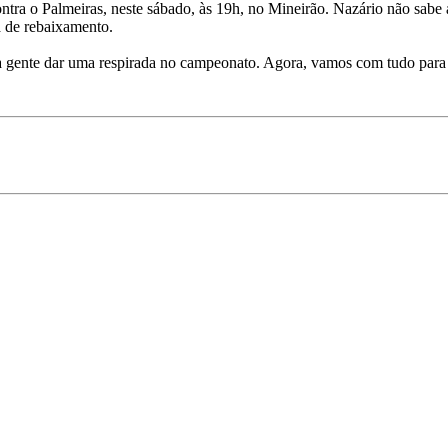
tra o Palmeiras, neste sábado, às 19h, no Mineirão. Nazário não sabe 
a de rebaixamento.
z a gente dar uma respirada no campeonato. Agora, vamos com tudo para 