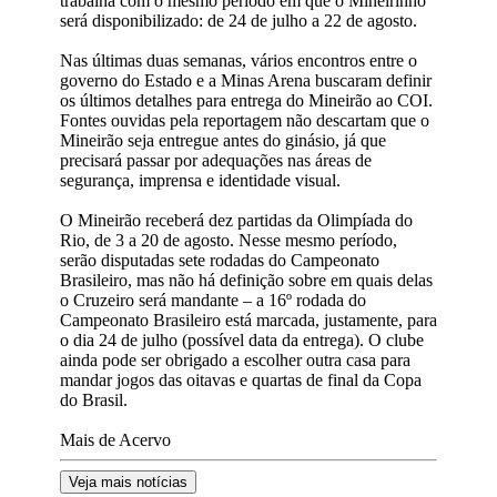
trabalha com o mesmo período em que o Mineirinho
será disponibilizado: de 24 de julho a 22 de agosto.
Nas últimas duas semanas, vários encontros entre o
governo do Estado e a Minas Arena buscaram definir
os últimos detalhes para entrega do Mineirão ao COI.
Fontes ouvidas pela reportagem não descartam que o
Mineirão seja entregue antes do ginásio, já que
precisará passar por adequações nas áreas de
segurança, imprensa e identidade visual.
O Mineirão receberá dez partidas da Olimpíada do
Rio, de 3 a 20 de agosto. Nesse mesmo período,
serão disputadas sete rodadas do Campeonato
Brasileiro, mas não há definição sobre em quais delas
o Cruzeiro será mandante – a 16º rodada do
Campeonato Brasileiro está marcada, justamente, para
o dia 24 de julho (possível data da entrega). O clube
ainda pode ser obrigado a escolher outra casa para
mandar jogos das oitavas e quartas de final da Copa
do Brasil.
Mais de Acervo
Veja mais notícias