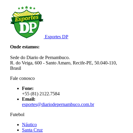
Esportes DP
Onde estamos:
Sede do Diario de Pernambuco.
R. do Veiga, 600 - Santo Amaro, Recife-PE, 50.040-110,
Brasil
Fale conosco
Fone:
+55 (81) 2122.7584
Email:
esportes@diariodepernambuco.com.br
Futebol
Náutico
Santa Cruz