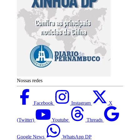
Nossas redes
Facebook
Instagram
X
(Twitter)
Youtube
Threads
Google News
WhatsApp DP