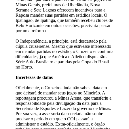
Minas Gerais, prefeituras de Uberlândia, Nova
Serrana e Sete Lagoas oferecem incentivos para a
Raposa mandar suas partidas em estádios locais. O
Ipatingão, de Ipatinga, que também recebeu clubes de
Belo Horizonte em outras ocasiões, precisaria passar
por uma reforma.
O Independência, a princípio, está descartado pela
cúpula cruzeirense. Mesmo que estivesse interessado
em mandar partidas no estádio, o Cruzeiro encontraria
dificuldades, já que América e Atlético disputarão a
Série A do Brasileiro e partidas pela Copa do Brasil
no Horto.
Incertezas de datas
Oficialmente, o Cruzeiro ainda não sabe a data em
que deixará de mandar seus jogos no Mineirão. A
reportagem procurou a Minas Arena, que transferiu a
responsabilidade pela divulgação da data para a
Secretaria de Esportes e Lazer do governo de Minas.
Por sua vez, a assessoria da secretaria não soube
precisar o período em que o COI passará a
administrar o estádio. Extra-oficialmente, o órgão