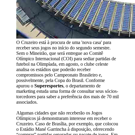
O Cruzeiro está à procura de uma 'nova casa' para
receber seus jogos no início do segundo semestre.
Sem o Mineirão, que será entregue ao Comitê
Olímpico Internacional (COI) para sediar partidas de
futebol na Olimpíada, em agosto, o clube celeste
analisa os estádios que poderão receber
compromissos pelo Campeonato Brasileiro e,
possivelmente, pela Copa do Brasil. Conforme
apurou o
Superesportes
, o departamento de
marketing estuda uma forma de consultar seus sócios-
torcedores para saber a preferência dos mais de 70 mil
associados.
Algumas cidades que não receberão os Jogos
Olímpicos já demonstraram interesse em receber o
Cruzeiro. Caso de Brasília, por exemplo, que colocou
o Estádio Mané Garrincha à disposição, oferecendo
“comprar” partidas separadas ou pacote de jogos. Em