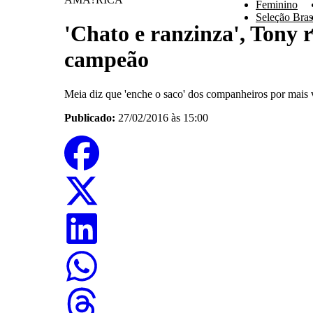
Feminino
Seleção Brasi
'Chato e ranzinza', Tony 
campeão
Meia diz que 'enche o saco' dos companheiros por mais vi
Publicado:
27/02/2016 às 15:00