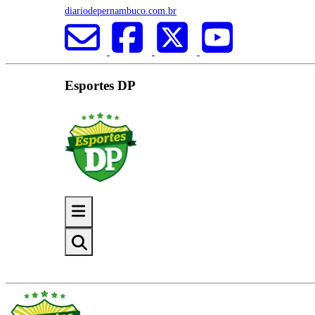
diariodepernambuco.com.br
Esportes DP