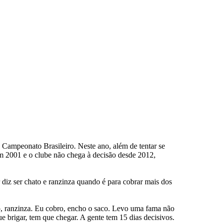
Campeonato Brasileiro. Neste ano, além de tentar se
 em 2001 e o clube não chega à decisão desde 2012,
iz ser chato e ranzinza quando é para cobrar mais dos
o, ranzinza. Eu cobro, encho o saco. Levo uma fama não
 brigar, tem que chegar. A gente tem 15 dias decisivos.