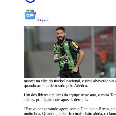
Seguir
manter na elite do futebol nacional, o time alviverde v
quando acabou derrotado pelo Atlético.
Um dos líderes e pilares da equipe neste ano, o meia T
atletas, principalmente após as derrotas.
“Estava conversando agora com o Danilo e o Bryan, e es
muito boa. Quando perde, fico mais chato ainda, reclamo