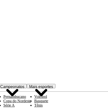
Campeonatos
Mais esportes
Pernambucano
Voleibol
Copa do Nordeste
Basquete
Série A
Tênis