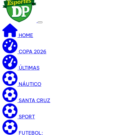
HOME
COPA 2026
ÚLTIMAS
NÁUTICO
SANTA CRUZ
SPORT
FUTEBOL: