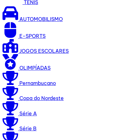
TÊNIS
AUTOMOBILISMO
E-SPORTS
JOGOS ESCOLARES
OLIMPÍADAS
Pernambucano
Copa do Nordeste
Série A
Série B