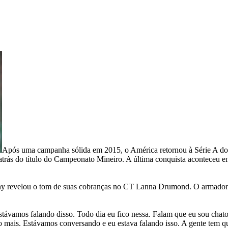
Após uma campanha sólida em 2015, o América retornou à Série A do 
ai atrás do título do Campeonato Mineiro. A última conquista aconteceu
ony revelou o tom de suas cobranças no CT Lanna Drumond. O armador d
távamos falando disso. Todo dia eu fico nessa. Falam que eu sou chat
 mais. Estávamos conversando e eu estava falando isso. A gente tem que