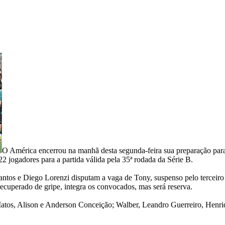
O América encerrou na manhã desta segunda-feira sua preparação para o
 jogadores para a partida válida pela 35ª rodada da Série B.
ntos e Diego Lorenzi disputam a vaga de Tony, suspenso pelo terceiro
recuperado de gripe, integra os convocados, mas será reserva.
atos, Alison e Anderson Conceição; Walber, Leandro Guerreiro, Henri