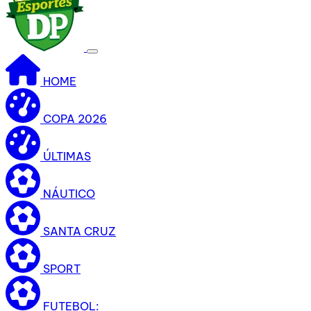
HOME
COPA 2026
ÚLTIMAS
NÁUTICO
SANTA CRUZ
SPORT
FUTEBOL: