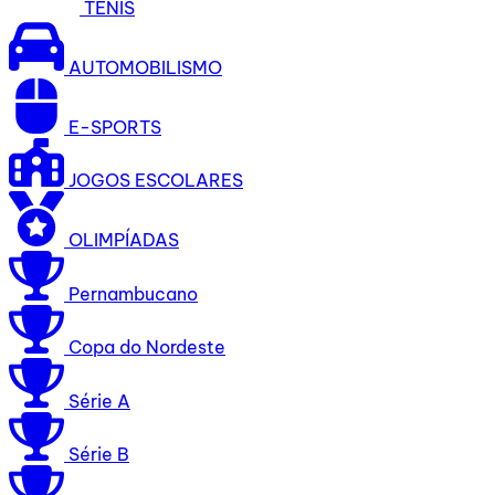
TÊNIS
AUTOMOBILISMO
E-SPORTS
JOGOS ESCOLARES
OLIMPÍADAS
Pernambucano
Copa do Nordeste
Série A
Série B