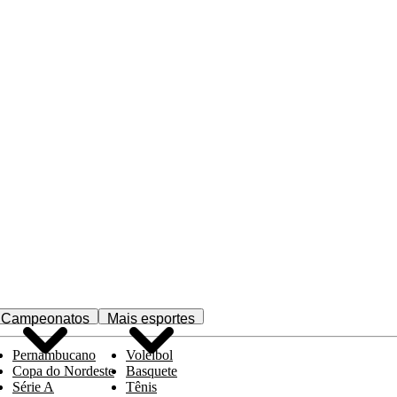
Campeonatos
Mais esportes
Pernambucano
Voleibol
Copa do Nordeste
Basquete
Série A
Tênis