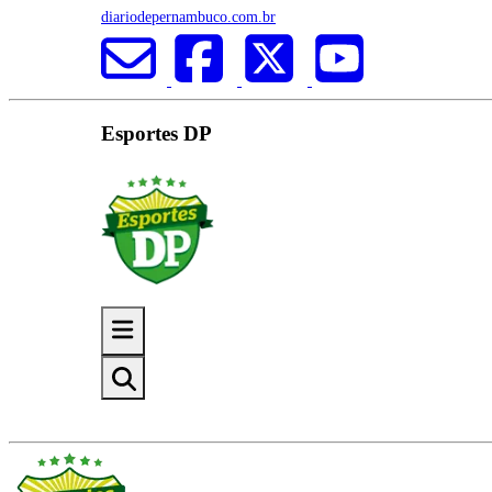
diariodepernambuco.com.br
Esportes DP