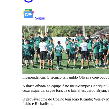
Seguir
Independência. O técnico Givanildo Oliveira convocou 22
A única dúvida na equipe é no meio-campo: Henrique Sa
coxa esquerda, segue fora. Já o lateral-esquerdo Bryan, 
O provável time do Coelho terá João Ricardo; Wesley M
Pablo e Richarlison.