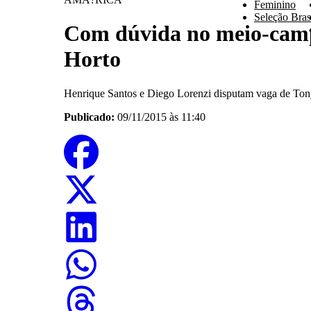
Feminino
Seleção Brasi
Com dúvida no meio-campo
Horto
Henrique Santos e Diego Lorenzi disputam vaga de Tony
Publicado:
09/11/2015 às 11:40