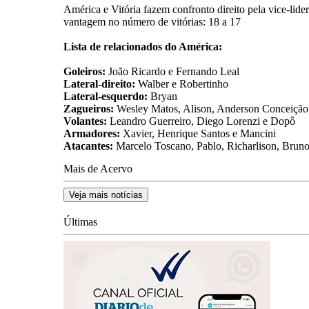
América e Vitória fazem confronto direito pela vice-li
vantagem no número de vitórias: 18 a 17
Lista de relacionados do América:
Goleiros:
João Ricardo e Fernando Leal
Lateral-direito:
Walber e Robertinho
Lateral-esquerdo:
Bryan
Zagueiros:
Wesley Matos, Alison, Anderson Conceição
Volantes:
Leandro Guerreiro, Diego Lorenzi e Dopô
Armadores:
Xavier, Henrique Santos e Mancini
Atacantes:
Marcelo Toscano, Pablo, Richarlison, Bruno
Mais de Acervo
Veja mais notícias
Últimas