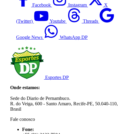
Facebook
Instagram
X
(Twitter)
Youtube
Threads
Google News
WhatsApp DP
Esportes DP
Onde estamos:
Sede do Diario de Pernambuco.
R. do Veiga, 600 - Santo Amaro, Recife-PE, 50.040-110,
Brasil
Fale conosco
Fone: