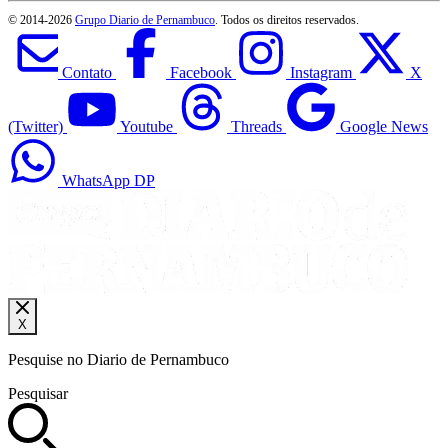
© 2014-
2026
Grupo Diario de Pernambuco
. Todos os direitos reservados.
Contato
Facebook
Instagram
X
(Twitter)
Youtube
Threads
Google News
WhatsApp DP
X
Pesquise no Diario de Pernambuco
Pesquisar