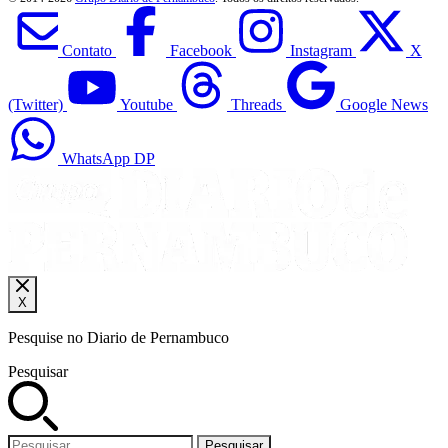
Contato
Facebook
Instagram
X
(Twitter)
Youtube
Threads
Google News
WhatsApp DP
X
Pesquise no Diario de Pernambuco
Pesquisar
Pesquisar