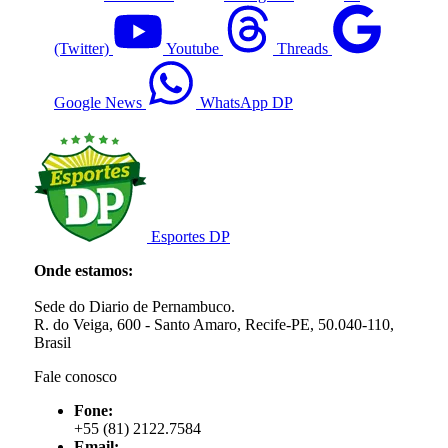
(Twitter)
Youtube
Threads
Google News
WhatsApp DP
Esportes DP
Onde estamos:
Sede do Diario de Pernambuco.
R. do Veiga, 600 - Santo Amaro, Recife-PE, 50.040-110,
Brasil
Fale conosco
Fone:
+55 (81) 2122.7584
Email: