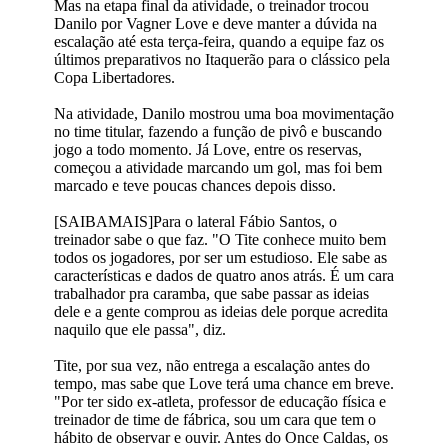
Mas na etapa final da atividade, o treinador trocou
Danilo por Vagner Love e deve manter a dúvida na
escalação até esta terça-feira, quando a equipe faz os
últimos preparativos no Itaquerão para o clássico pela
Copa Libertadores.
Na atividade, Danilo mostrou uma boa movimentação
no time titular, fazendo a função de pivô e buscando
jogo a todo momento. Já Love, entre os reservas,
começou a atividade marcando um gol, mas foi bem
marcado e teve poucas chances depois disso.
[SAIBAMAIS]Para o lateral Fábio Santos, o
treinador sabe o que faz. "O Tite conhece muito bem
todos os jogadores, por ser um estudioso. Ele sabe as
características e dados de quatro anos atrás. É um cara
trabalhador pra caramba, que sabe passar as ideias
dele e a gente comprou as ideias dele porque acredita
naquilo que ele passa", diz.
Tite, por sua vez, não entrega a escalação antes do
tempo, mas sabe que Love terá uma chance em breve.
"Por ter sido ex-atleta, professor de educação física e
treinador de time de fábrica, sou um cara que tem o
hábito de observar e ouvir. Antes do Once Caldas, os