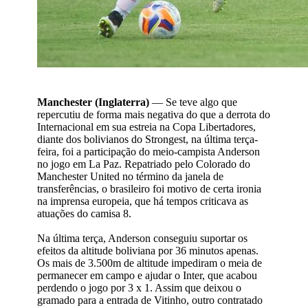
Manchester (Inglaterra)
— Se teve algo que
repercutiu de forma mais negativa do que a derrota do
Internacional em sua estreia na Copa Libertadores,
diante dos bolivianos do Strongest, na última terça-
feira, foi a participação do meio-campista Anderson
no jogo em La Paz. Repatriado pelo Colorado do
Manchester United no término da janela de
transferências, o brasileiro foi motivo de certa ironia
na imprensa europeia, que há tempos criticava as
atuações do camisa 8.
Na última terça, Anderson conseguiu suportar os
efeitos da altitude boliviana por 36 minutos apenas.
Os mais de 3.500m de altitude impediram o meia de
permanecer em campo e ajudar o Inter, que acabou
perdendo o jogo por 3 x 1. Assim que deixou o
gramado para a entrada de Vitinho, outro contratado