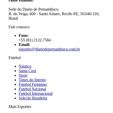
Onde estamos:
Sede do Diario de Pernambuco.
R. do Veiga, 600 - Santo Amaro, Recife-PE, 50.040-110,
Brasil
Fale conosco
Fone:
+55 (81) 2122.7584
Email:
esportes@diariodepernambuco.com.br
Futebol
Náutico
Santa Cruz
Sport
Times do Interior
Futebol Feminino
Futebol Nacional
Futebol Internacional
Seleção Brasileira
Mais Esportes