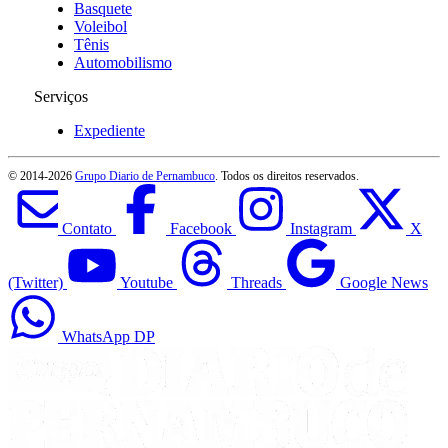
Basquete
Voleibol
Tênis
Automobilismo
Serviços
Expediente
© 2014-
2026
Grupo Diario de Pernambuco
. Todos os direitos reservados.
Contato
Facebook
Instagram
X
(Twitter)
Youtube
Threads
Google News
WhatsApp DP