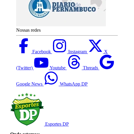
Nossas redes
Facebook
Instagram
X
(Twitter)
Youtube
Threads
Google News
WhatsApp DP
Esportes DP