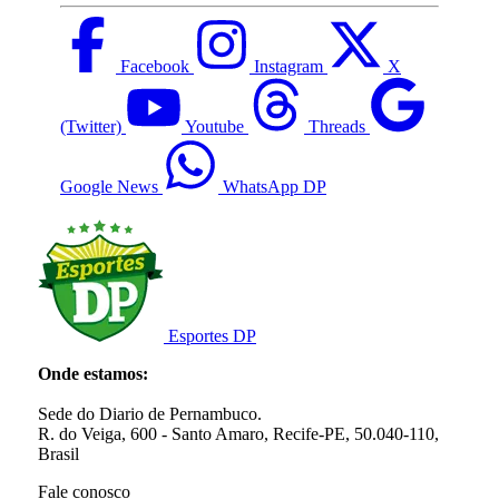
Facebook
Instagram
X
(Twitter)
Youtube
Threads
Google News
WhatsApp DP
Esportes DP
Onde estamos:
Sede do Diario de Pernambuco.
R. do Veiga, 600 - Santo Amaro, Recife-PE, 50.040-110,
Brasil
Fale conosco