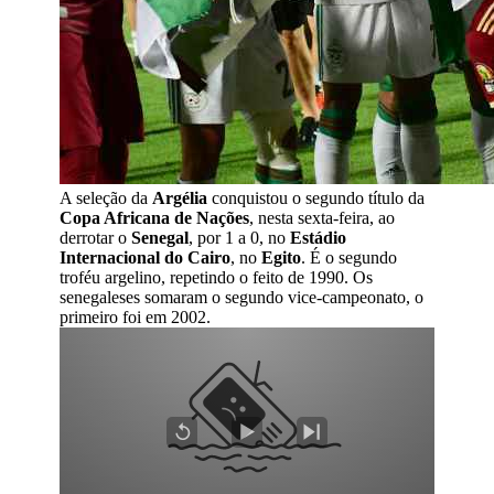
A seleção da
Argélia
conquistou o segundo título da
Copa Africana de Nações
, nesta sexta-feira, ao
derrotar o
Senegal
, por 1 a 0, no
Estádio
Internacional do Cairo
, no
Egito
. É o segundo
troféu argelino, repetindo o feito de 1990. Os
senegaleses somaram o segundo vice-campeonato, o
primeiro foi em 2002.