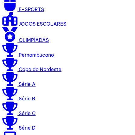
E-SPORTS
JOGOS ESCOLARES
OLIMPÍADAS
Pernambucano
Copa do Nordeste
Série A
Série B
Série C
Série D