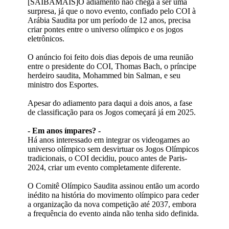
[SAIBAMAIS]O adiamento não chega a ser uma
surpresa, já que o novo evento, confiado pelo COI à
Arábia Saudita por um período de 12 anos, precisa
criar pontes entre o universo olímpico e os jogos
eletrônicos.
O anúncio foi feito dois dias depois de uma reunião
entre o presidente do COI, Thomas Bach, o príncipe
herdeiro saudita, Mohammed bin Salman, e seu
ministro dos Esportes.
Apesar do adiamento para daqui a dois anos, a fase
de classificação para os Jogos começará já em 2025.
- Em anos ímpares? -
Há anos interessado em integrar os videogames ao
universo olímpico sem desvirtuar os Jogos Olímpicos
tradicionais, o COI decidiu, pouco antes de Paris-
2024, criar um evento completamente diferente.
O Comitê Olímpico Saudita assinou então um acordo
inédito na história do movimento olímpico para ceder
a organização da nova competição até 2037, embora
a frequência do evento ainda não tenha sido definida.