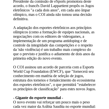
Presidente da comissão de eSports promotora deste
acordo, o francês David Lappartient propôs os Jogos
eletrônicos "a cada dois anos", em cada ano ímpar
olímpico, mas o COI ainda não tomou uma decisão
definitiva.
A adaptação dos esportes eletrônicos aos princípios
olímpicos (como a formação de equipes nacionais, as
negociações com os editores de videogames, a
implementação de um programa antidoping e de
controle da integridade das competições e o respeito
da 'não violência) é um trabalho mais complexo do
que o previsto e justifica o adiamento de dois anos da
primeira edição do novo evento.
O COI assinou um acordo de parceria com a Esports
World Cup Foundation (EWCF), que "fornecerá seu
conhecimento em matéria de seleção de jogos,
estrutura dos torneios e fortalecimento do ecossistema
dos esportes eletrônicos", o que permitirá "estabelecer
os princípios de classificação" para estes novos Jogos.
- Gigante do esporte mundial -
O novo evento vai reforçar um pouco mais o peso
cada vez maior da Arábia Saudita no esporte mundial: