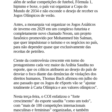
além de sediar competições de futebol, Fórmula 1,
hipismo e boxe, o país vai organizar a Copa do
Mundo de 2034 e não esconde o desejo de receber os
Jogos Olímpicos de verão.
Antes, a monarquia vai organizar os Jogos Asiáticos
de inverno em 2029 em um complexo futurista e
completamente novo chamado Neom, um projeto
faraônico promovido por Mohammed bin Salman,
que quer impulsionar o turismo e os negócios no país,
para não depender quase que exclusivamente das
receitas de petróleo.
Ciente da controvérsia crescente em torno do
protagonismo cada vez maior da Arábia Saudita no
esporte, que os críticos atribuem ao desejo do país de
desviar o foco diante das denúncias de violações dos
direitos humanos, Thomas Bach afirmou em julho do
ano passado que os Jogos de eSports vão se "ajustar
totalmente à Carta Olímpica e aos valores olímpicos".
Nesta terça-feira, o COI enfatizou o "forte
crescimento" do esporte saudita "como um todo",
com "mais de 100 competições internacionais
masculinas e femininas" organizadas, e também