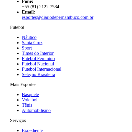
Fone:
+55 (81) 2122.7584
Email:
esportes@diariodepernambuco.com.br
Futebol
Náutico
Santa Cruz
Sport
Times do Interior
Futebol Feminino
Futebol Nacional
Futebol Internacional
Seleção Brasileira
Mais Esportes
Basquete
Voleibol
Tênis
Automobilismo
Serviços
Expediente