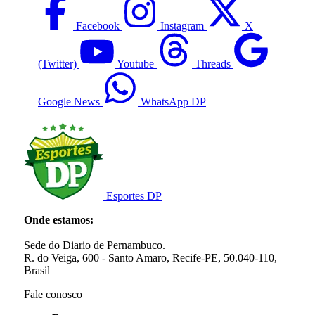
Facebook
Instagram
X
(Twitter)
Youtube
Threads
Google News
WhatsApp DP
Esportes DP
Onde estamos:
Sede do Diario de Pernambuco.
R. do Veiga, 600 - Santo Amaro, Recife-PE, 50.040-110,
Brasil
Fale conosco