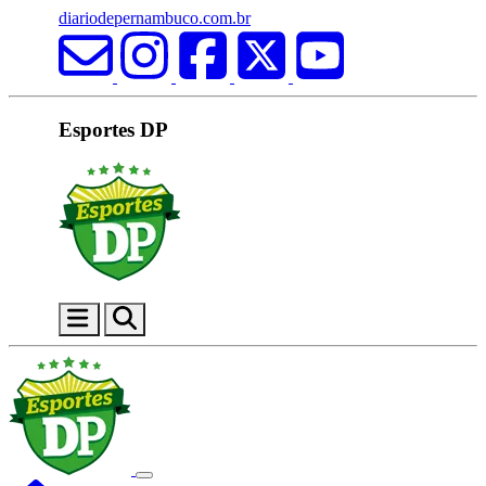
diariodepernambuco.com.br
Esportes DP