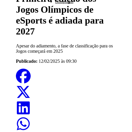
Olimpíadas
Jogos Olímpicos de
eSports é adiada para
2027
Apesar do adiamento, a fase de classificação para os
Jogos começará em 2025
Publicado:
12/02/2025 às 09:30