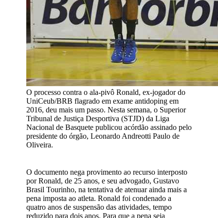
O processo contra o ala-pivô Ronald, ex-jogador do
UniCeub/BRB flagrado em exame antidoping em
2016, deu mais um passo. Nesta semana, o Superior
Tribunal de Justiça Desportiva (STJD) da Liga
Nacional de Basquete publicou acórdão assinado pelo
presidente do órgão, Leonardo Andreotti Paulo de
Oliveira.
O documento nega provimento ao recurso interposto
por Ronald, de 25 anos, e seu advogado, Gustavo
Brasil Tourinho, na tentativa de atenuar ainda mais a
pena imposta ao atleta. Ronald foi condenado a
quatro anos de suspensão das atividades, tempo
reduzido para dois anos. Para que a pena seja