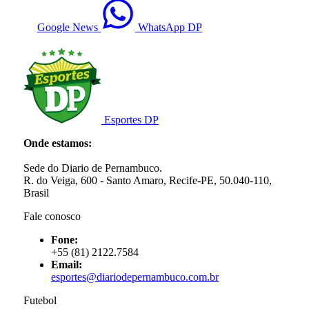
Google News
WhatsApp DP
Esportes DP
Onde estamos:
Sede do Diario de Pernambuco.
R. do Veiga, 600 - Santo Amaro, Recife-PE, 50.040-110,
Brasil
Fale conosco
Fone:
+55 (81) 2122.7584
Email:
esportes@diariodepernambuco.com.br
Futebol