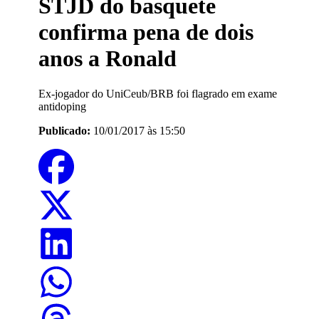
STJD do basquete
confirma pena de dois
anos a Ronald
Ex-jogador do UniCeub/BRB foi flagrado em exame
antidoping
Publicado:
10/01/2017 às 15:50