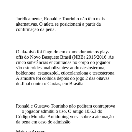
Juridicamente, Ronald e Tourinho não têm mais
alternativas. O atleta se posicionará a partir da
confirmação da pena.
O ala-pivô foi flagrado em exame durante os play-
offs do Novo Basquete Brasil (NBB) 2015/2016. As
cinco substâncias encontradas no corpo do jogador
são esteroides anabolizantes: androstestosterona,
boldenona, estanozolol, etiocolanolona e testosterona.
A amostra foi colhida depois do jogo 2 das oitavas-
de-final contra o Caxias, em Brasília.
Ronald e Gustavo Tourinho não pediram contraprova
— o jogador admitiu o uso. O artigo 10.6.3 do
Código Mundial Antidoping versa sobre a atenuação
da pena em caso de admissão.
Mais de Acervo