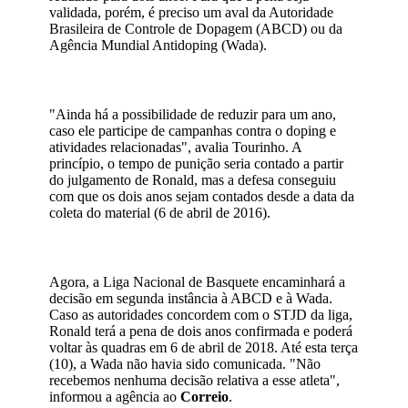
validada, porém, é preciso um aval da Autoridade
Brasileira de Controle de Dopagem (ABCD) ou da
Agência Mundial Antidoping (Wada).
"Ainda há a possibilidade de reduzir para um ano,
caso ele participe de campanhas contra o doping e
atividades relacionadas", avalia Tourinho. A
princípio, o tempo de punição seria contado a partir
do julgamento de Ronald, mas a defesa conseguiu
com que os dois anos sejam contados desde a data da
coleta do material (6 de abril de 2016).
Agora, a Liga Nacional de Basquete encaminhará a
decisão em segunda instância à ABCD e à Wada.
Caso as autoridades concordem com o STJD da liga,
Ronald terá a pena de dois anos confirmada e poderá
voltar às quadras em 6 de abril de 2018. Até esta terça
(10), a Wada não havia sido comunicada. "Não
recebemos nenhuma decisão relativa a esse atleta",
informou a agência ao
Correio
.