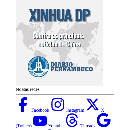
Nossas redes
Facebook
Instagram
X
(Twitter)
Youtube
Threads