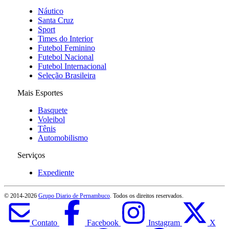
Náutico
Santa Cruz
Sport
Times do Interior
Futebol Feminino
Futebol Nacional
Futebol Internacional
Seleção Brasileira
Mais Esportes
Basquete
Voleibol
Tênis
Automobilismo
Serviços
Expediente
© 2014-
2026
Grupo Diario de Pernambuco
. Todos os direitos reservados.
Contato
Facebook
Instagram
X