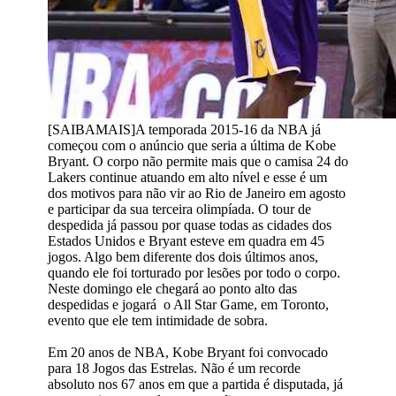
[SAIBAMAIS]A temporada 2015-16 da NBA já
começou com o anúncio que seria a última de Kobe
Bryant. O corpo não permite mais que o camisa 24 do
Lakers continue atuando em alto nível e esse é um
dos motivos para não vir ao Rio de Janeiro em agosto
e participar da sua terceira olimpíada. O tour de
despedida já passou por quase todas as cidades dos
Estados Unidos e Bryant esteve em quadra em 45
jogos. Algo bem diferente dos dois últimos anos,
quando ele foi torturado por lesões por todo o corpo.
Neste domingo ele chegará ao ponto alto das
despedidas e jogará o All Star Game, em Toronto,
evento que ele tem intimidade de sobra.
Em 20 anos de NBA, Kobe Bryant foi convocado
para 18 Jogos das Estrelas. Não é um recorde
absoluto nos 67 anos em que a partida é disputada, já