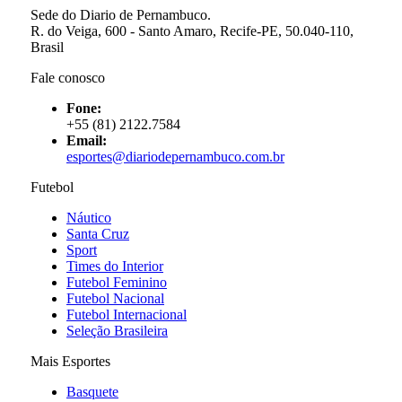
Sede do Diario de Pernambuco.
R. do Veiga, 600 - Santo Amaro, Recife-PE, 50.040-110,
Brasil
Fale conosco
Fone:
+55 (81) 2122.7584
Email:
esportes@diariodepernambuco.com.br
Futebol
Náutico
Santa Cruz
Sport
Times do Interior
Futebol Feminino
Futebol Nacional
Futebol Internacional
Seleção Brasileira
Mais Esportes
Basquete