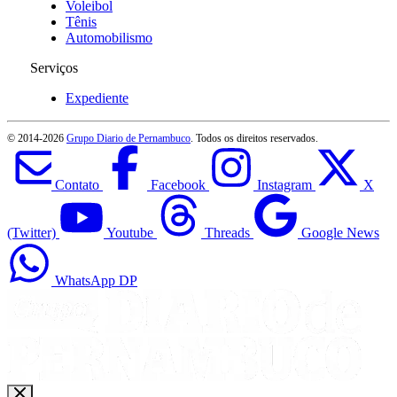
Voleibol
Tênis
Automobilismo
Serviços
Expediente
© 2014-
2026
Grupo Diario de Pernambuco
. Todos os direitos reservados.
Contato
Facebook
Instagram
X
(Twitter)
Youtube
Threads
Google News
WhatsApp DP