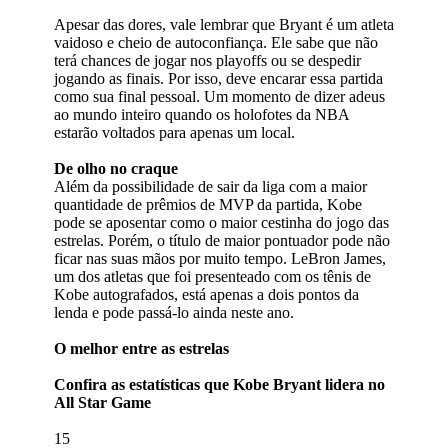
Apesar das dores, vale lembrar que Bryant é um atleta
vaidoso e cheio de autoconfiança. Ele sabe que não
terá chances de jogar nos playoffs ou se despedir
jogando as finais. Por isso, deve encarar essa partida
como sua final pessoal. Um momento de dizer adeus
ao mundo inteiro quando os holofotes da NBA
estarão voltados para apenas um local.
De olho no craque
Além da possibilidade de sair da liga com a maior
quantidade de prêmios de MVP da partida, Kobe
pode se aposentar como o maior cestinha do jogo das
estrelas. Porém, o título de maior pontuador pode não
ficar nas suas mãos por muito tempo. LeBron James,
um dos atletas que foi presenteado com os tênis de
Kobe autografados, está apenas a dois pontos da
lenda e pode passá-lo ainda neste ano.
O melhor entre as estrelas
Confira as estatísticas que Kobe Bryant lidera no
All Star Game
15