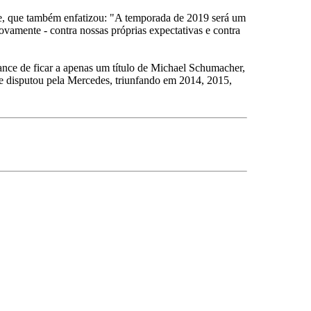
te, que também enfatizou: "A temporada de 2019 será um
amente - contra nossas próprias expectativas e contra
nce de ficar a apenas um título de Michael Schumacher,
e disputou pela Mercedes, triunfando em 2014, 2015,