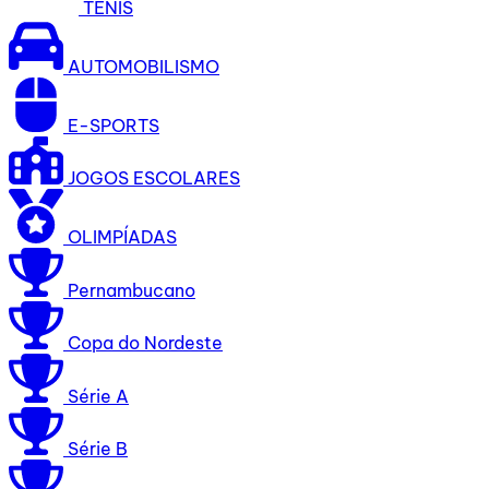
TÊNIS
AUTOMOBILISMO
E-SPORTS
JOGOS ESCOLARES
OLIMPÍADAS
Pernambucano
Copa do Nordeste
Série A
Série B