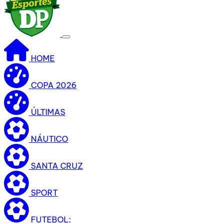
HOME
COPA 2026
ÚLTIMAS
NÁUTICO
SANTA CRUZ
SPORT
FUTEBOL: