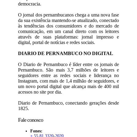
democracia.
O jornal dos pernambucanos chega a uma nova fase
da sua existência mantendo-se atualizado, conectado
às tendências dos consumidores e do mercado de
comunicação, em um canal direto com os leitores
através de suas plataformas: jornal impresso e
digital, portal de notícias e redes sociais.
DIARIO DE PERNAMBUCO NO DIGITAL
O Diario de Pernambuco é líder entre os jornais de
Pernambuco. São mais 3,7 milhões de leitores e
seguidores entre as redes sociais e liderança no
Instagram, com mais de 1,4 milhão de seguidores, e
um novo portal digital que alcança mais de 400 mil
acessos no site por dia.
Diario de Pernambuco, conectando gerações desde
1825.
Fale conosco
Fones:
+ 55 81 3320-2020