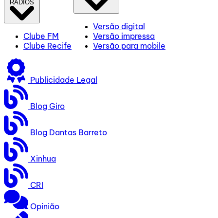
RÁDIOS
Versão digital
Clube FM
Versão impressa
Clube Recife
Versão para mobile
Publicidade Legal
Blog Giro
Blog Dantas Barreto
Xinhua
CRI
Opinião