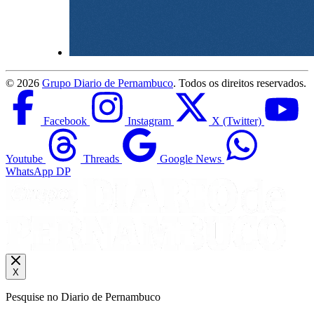
©
2026
Grupo Diario de Pernambuco
. Todos os direitos reservados.
Facebook
Instagram
X (Twitter)
Youtube
Threads
Google News
WhatsApp DP
X
Pesquise no Diario de Pernambuco