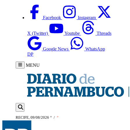
Facebook
Instagram
X (Twitter)
Youtube
Threads
Google News
WhatsApp
DP
MENU
RECIFE, 09/08/2026
°
/
°