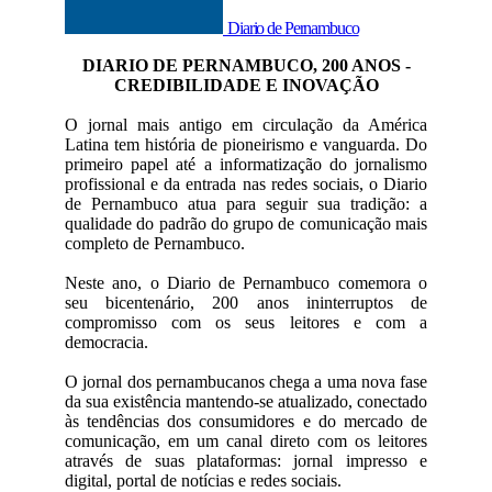
Diario de Pernambuco
DIARIO DE PERNAMBUCO, 200 ANOS -
CREDIBILIDADE E INOVAÇÃO
O jornal mais antigo em circulação da América
Latina tem história de pioneirismo e vanguarda. Do
primeiro papel até a informatização do jornalismo
profissional e da entrada nas redes sociais, o Diario
de Pernambuco atua para seguir sua tradição: a
qualidade do padrão do grupo de comunicação mais
completo de Pernambuco.
Neste ano, o Diario de Pernambuco comemora o
seu bicentenário, 200 anos ininterruptos de
compromisso com os seus leitores e com a
democracia.
O jornal dos pernambucanos chega a uma nova fase
da sua existência mantendo-se atualizado, conectado
às tendências dos consumidores e do mercado de
comunicação, em um canal direto com os leitores
através de suas plataformas: jornal impresso e
digital, portal de notícias e redes sociais.