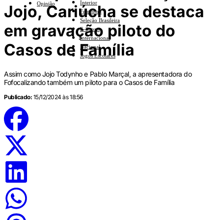
Interior
Opinião
Jojo, Cariúcha se destaca
Feminino
Seleção Brasileira
em gravação piloto do
E-Sports
Internacional
Casos de Família
Nacional
Jogos Escolares
Assim como Jojo Todynho e Pablo Marçal, a apresentadora do
Fofocalizando também um piloto para o Casos de Família
Publicado:
15/12/2024 às 18:56