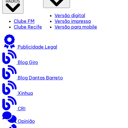
RÁDIOS
Versão digital
Clube FM
Versão impressa
Clube Recife
Versão para mobile
Publicidade Legal
Blog Giro
Blog Dantas Barreto
Xinhua
CRI
Opinião