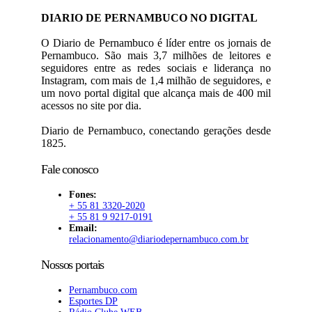
DIARIO DE PERNAMBUCO NO DIGITAL
O Diario de Pernambuco é líder entre os jornais de
Pernambuco. São mais 3,7 milhões de leitores e
seguidores entre as redes sociais e liderança no
Instagram, com mais de 1,4 milhão de seguidores, e
um novo portal digital que alcança mais de 400 mil
acessos no site por dia.
Diario de Pernambuco, conectando gerações desde
1825.
Fale conosco
Fones:
+ 55 81 3320-2020
+ 55 81 9 9217-0191
Email:
relacionamento@diariodepernambuco.com.br
Nossos portais
Pernambuco.com
Esportes DP