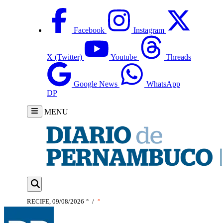
Facebook
Instagram
X (Twitter)
Youtube
Threads
Google News
WhatsApp
DP
MENU
RECIFE, 09/08/2026
°
/
°