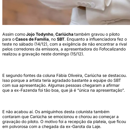
Assim como
Jojo Todynho
,
Cariúcha
também gravou o piloto
para o
Casos de Família
, no
SBT
. Enquanto a influenciadora fez o
teste no sábado (14/12), com a exigência de não encontrar a rival
pelos corredores da emissora, a apresentadora do Fofocalizando
realizou a gravação neste domingo (15/12).
E segundo fontes da coluna Fábia Oliveira, Cariúcha se destacou.
Isso porque a artista teria agradado bastante a equipe do SBT
com sua apresentação. Algumas pessoas chegaram a afirmar
que a ex-Fazenda foi tão boa, que já é “única na apresentação”.
E não acabou aí. Os amiguinhos desta colunista também
contaram que Cariúcha se emocionou e chorou ao começar a
gravação do piloto. O motivo foi a recepção da plateia, que ficou
em polvorosa com a chegada da ex-Garota da Laje.