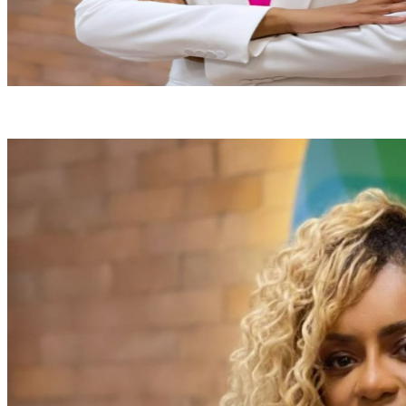
Cariúcha (foto: Reprodução/Redes sociais)