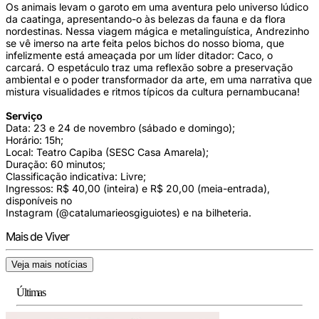
Os animais levam o garoto em uma aventura pelo universo lúdico
da caatinga, apresentando-o às belezas da fauna e da flora
nordestinas. Nessa viagem mágica e metalinguística, Andrezinho
se vê imerso na arte feita pelos bichos do nosso bioma, que
infelizmente está ameaçada por um líder ditador: Caco, o
carcará. O espetáculo traz uma reflexão sobre a preservação
ambiental e o poder transformador da arte, em uma narrativa que
mistura visualidades e ritmos típicos da cultura pernambucana!
Serviço
Data: 23 e 24 de novembro (sábado e domingo);
Horário: 15h;
Local: Teatro Capiba (SESC Casa Amarela);
Duração: 60 minutos;
Classificação indicativa: Livre;
Ingressos: R$ 40,00 (inteira) e R$ 20,00 (meia-entrada),
disponíveis no
Instagram (@catalumarieosgiguiotes) e na bilheteria.
Mais de Viver
Veja mais notícias
Últimas