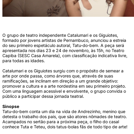
(Foto: Divulgação)
O grupo de teatro independente Catalumari e os Giguiotes,
formado por jovens artistas de Pernambuco, anunciou a estreia
do seu primeiro espetáculo autoral, Tatu-do-bem. A peça será
apresentada nos dias 23 e 24 de novembro, às 15h, no Teatro
Capiba (SESC Casa Amarela), com classificação indicativa livre,
para todas as idades.
Catalumari e os Giguiotes surgiu com o propósito de semear a
arte por onde passa, como árvores que, através de suas
ramificações, se inclinam em direção a um grande objetivo:
promover a cultura e a arte nordestina em seu primeiro projeto.
Com uma linguagem acessível e envolvente, o grupo convida o
público a participar dessa jornada teatral.
Sinopse
Tatu-do-bem conta um dia na vida de Andrezinho, menino que
detesta o trabalho dos pais, que são atores nômades de teatro.
Acampados no sertão para a próxima peça, o filho do casal
conhece Tuta e Teteu, dois tatus-bolas fãs de todo tipo de arte!