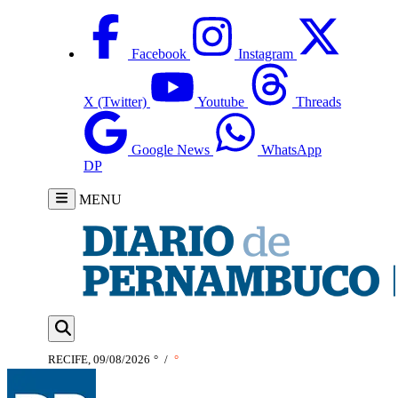
Facebook
Instagram
X (Twitter)
Youtube
Threads
Google News
WhatsApp
DP
MENU
RECIFE, 09/08/2026
°
/
°