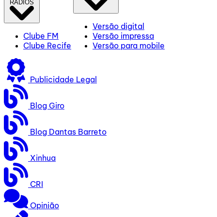
RÁDIOS
Versão digital
Clube FM
Versão impressa
Clube Recife
Versão para mobile
Publicidade Legal
Blog Giro
Blog Dantas Barreto
Xinhua
CRI
Opinião