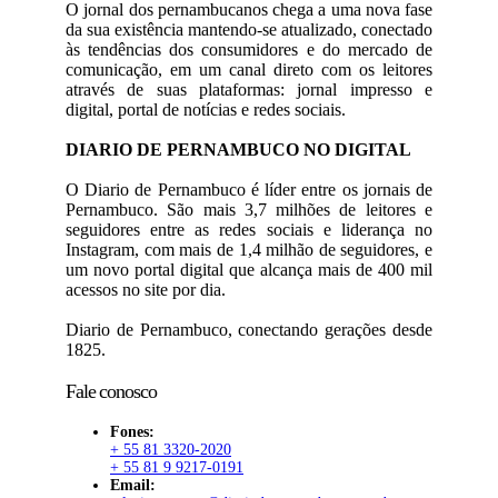
O jornal dos pernambucanos chega a uma nova fase
da sua existência mantendo-se atualizado, conectado
às tendências dos consumidores e do mercado de
comunicação, em um canal direto com os leitores
através de suas plataformas: jornal impresso e
digital, portal de notícias e redes sociais.
DIARIO DE PERNAMBUCO NO DIGITAL
O Diario de Pernambuco é líder entre os jornais de
Pernambuco. São mais 3,7 milhões de leitores e
seguidores entre as redes sociais e liderança no
Instagram, com mais de 1,4 milhão de seguidores, e
um novo portal digital que alcança mais de 400 mil
acessos no site por dia.
Diario de Pernambuco, conectando gerações desde
1825.
Fale conosco
Fones:
+ 55 81 3320-2020
+ 55 81 9 9217-0191
Email: