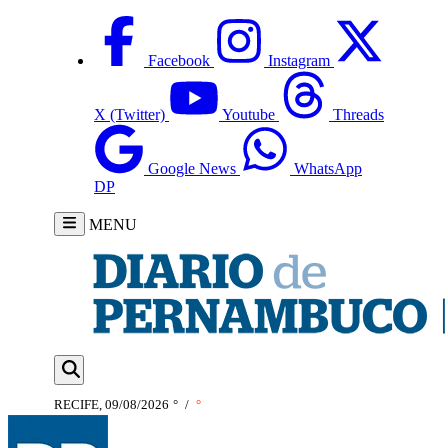
Facebook
Instagram
X (Twitter)
Youtube
Threads
Google News
WhatsApp
DP
MENU
RECIFE, 09/08/2026
°
/
°