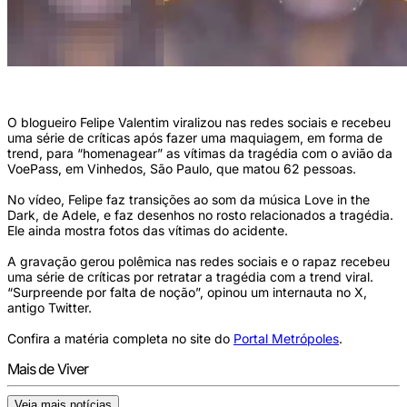
Felipe Valentim fez maquiagem sobre tragédia da VoePass (Foto: Reprodução)
O blogueiro Felipe Valentim viralizou nas redes sociais e recebeu
uma série de críticas após fazer uma maquiagem, em forma de
trend, para “homenagear” as vítimas da tragédia com o avião da
VoePass, em Vinhedos, São Paulo, que matou 62 pessoas.
No vídeo, Felipe faz transições ao som da música Love in the
Dark, de Adele, e faz desenhos no rosto relacionados a tragédia.
Ele ainda mostra fotos das vítimas do acidente.
A gravação gerou polêmica nas redes sociais e o rapaz recebeu
uma série de críticas por retratar a tragédia com a trend viral.
“Surpreende por falta de noção”, opinou um internauta no X,
antigo Twitter.
Confira a matéria completa no site do
Portal Metrópoles
.
Mais de Viver
Veja mais notícias