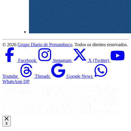
©
2026
Grupo Diario de Pernambuco
. Todos os direitos reservados.
Facebook
Instagram
X (Twitter)
Youtube
Threads
Google News
WhatsApp DP
X