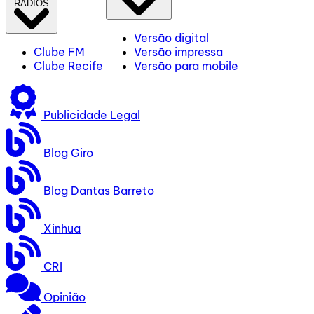
RÁDIOS
Versão digital
Clube FM
Versão impressa
Clube Recife
Versão para mobile
Publicidade Legal
Blog Giro
Blog Dantas Barreto
Xinhua
CRI
Opinião