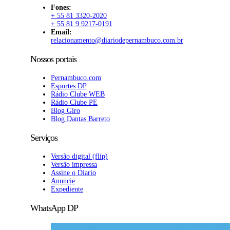
Fones:
+ 55 81 3320-2020
+ 55 81 9 9217-0191
Email:
relacionamento@diariodepernambuco.com.br
Nossos portais
Pernambuco.com
Esportes DP
Rádio Clube WEB
Rádio Clube PE
Blog Giro
Blog Dantas Barreto
Serviços
Versão digital (flip)
Versão impressa
Assine o Diario
Anuncie
Expediente
WhatsApp DP