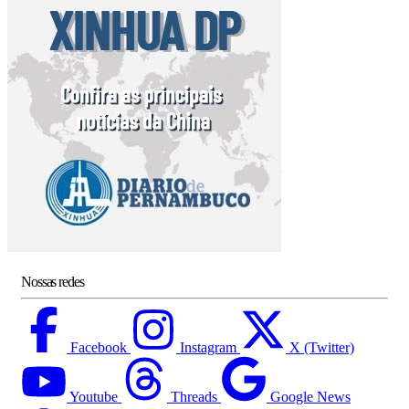
Nossas redes
Facebook
Instagram
X (Twitter)
Youtube
Threads
Google News