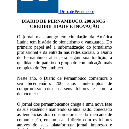
Diario de Pernambuco
DIARIO DE PERNAMBUCO, 200 ANOS -
CREDIBILIDADE E INOVAÇÃO
O jornal mais antigo em circulação da América
Latina tem história de pioneirismo e vanguarda. Do
primeiro papel até a informatização do jornalismo
profissional e da entrada nas redes sociais, o Diario
de Pernambuco atua para seguir sua tradição: a
qualidade do padrão do grupo de comunicação mais
completo de Pernambuco.
Neste ano, o Diario de Pernambuco comemora o
seu bicentenário, 200 anos ininterruptos de
compromisso com os seus leitores e com a
democracia.
O jornal dos pernambucanos chega a uma nova fase
da sua existência mantendo-se atualizado, conectado
às tendências dos consumidores e do mercado de
comunicação, em um canal direto com os leitores
através de suas plataformas: jornal impresso e