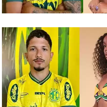
O Mirassol atua na segunda divisão de São Paulo (fotos: Reprodução)