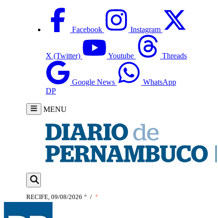
Facebook
Instagram
X (Twitter)
Youtube
Threads
Google News
WhatsApp
DP
MENU
RECIFE, 09/08/2026
°
/
°