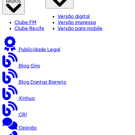
RÁDIOS
Versão digital
Clube FM
Versão impressa
Clube Recife
Versão para mobile
Publicidade Legal
Blog Giro
Blog Dantas Barreto
Xinhua
CRI
Opinião