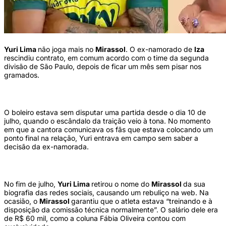
Yuri Lima
não joga mais no
Mirassol
. O ex-namorado de
Iza
rescindiu contrato, em comum acordo com o time da segunda
divisão de São Paulo, depois de ficar um mês sem pisar nos
gramados.
O boleiro estava sem disputar uma partida desde o dia 10 de
julho, quando o escândalo da traição veio à tona. No momento
em que a cantora comunicava os fãs que estava colocando um
ponto final na relação, Yuri entrava em campo sem saber a
decisão da ex-namorada.
No fim de julho,
Yuri Lima
retirou o nome do
Mirassol
da sua
biografia das redes sociais, causando um rebuliço na web. Na
ocasião, o
Mirassol
garantiu que o atleta estava “treinando e à
disposição da comissão técnica normalmente”. O salário dele era
de R$ 60 mil, como a coluna Fábia Oliveira contou com