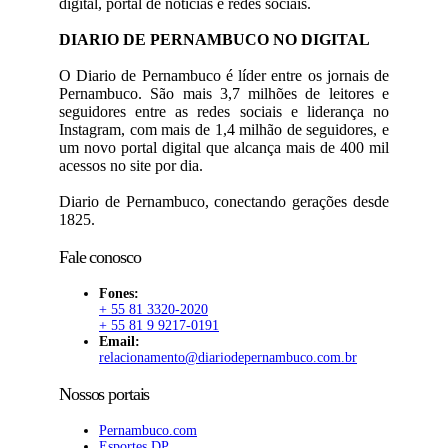
digital, portal de notícias e redes sociais.
DIARIO DE PERNAMBUCO NO DIGITAL
O Diario de Pernambuco é líder entre os jornais de
Pernambuco. São mais 3,7 milhões de leitores e
seguidores entre as redes sociais e liderança no
Instagram, com mais de 1,4 milhão de seguidores, e
um novo portal digital que alcança mais de 400 mil
acessos no site por dia.
Diario de Pernambuco, conectando gerações desde
1825.
Fale conosco
Fones:
+ 55 81 3320-2020
+ 55 81 9 9217-0191
Email:
relacionamento@diariodepernambuco.com.br
Nossos portais
Pernambuco.com
Esportes DP