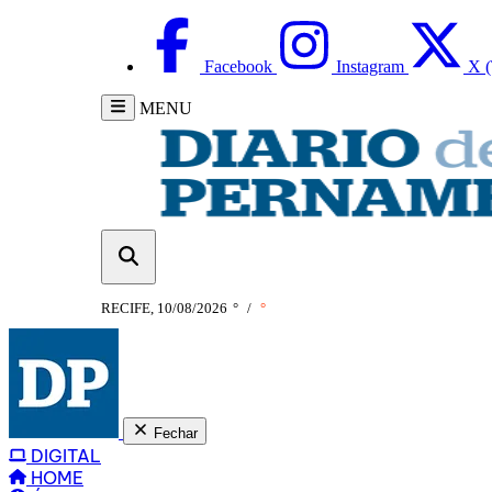
Facebook
Instagram
X (
MENU
RECIFE, 10/08/2026
°
/
°
Fechar
DIGITAL
HOME