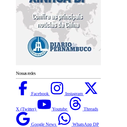
Nossas redes
Facebook
Instagram
X (Twitter)
Youtube
Threads
Google News
WhatsApp DP