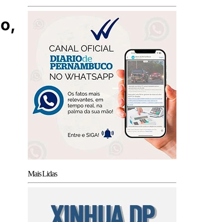
o,
Mais Lidas