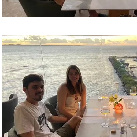
Caso ocorreu em restaurante de Salvador (foto: Arquivo pessoal)