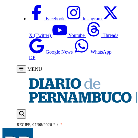
Facebook
Instagram
X (Twitter)
Youtube
Threads
Google News
WhatsApp
DP
MENU
RECIFE, 07/08/2026
°
/
°