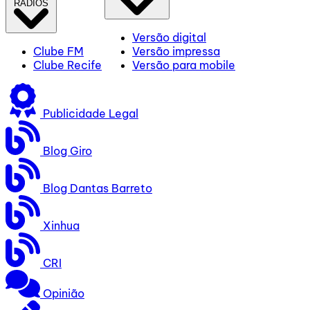
RÁDIOS
Versão digital
Clube FM
Versão impressa
Clube Recife
Versão para mobile
Publicidade Legal
Blog Giro
Blog Dantas Barreto
Xinhua
CRI
Opinião