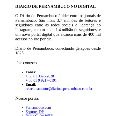
DIARIO DE PERNAMBUCO NO DIGITAL
O Diario de Pernambuco é líder entre os jornais de
Pernambuco. São mais 3,7 milhões de leitores e
seguidores entre as redes sociais e liderança no
Instagram, com mais de 1,4 milhão de seguidores, e
um novo portal digital que alcança mais de 400 mil
acessos no site por dia.
Diario de Pernambuco, conectando gerações desde
1825.
Fale conosco
Fones:
+ 55 81 3320-2020
+ 55 81 9 9217-0191
Email:
relacionamento@diariodepernambuco.com.br
Nossos portais
Pernambuco.com
Esportes DP
Rádio Clube WEB