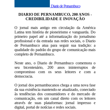
Diario de Pernambuco
DIARIO DE PERNAMBUCO, 200 ANOS -
CREDIBILIDADE E INOVAÇÃO
O jornal mais antigo em circulação da América
Latina tem história de pioneirismo e vanguarda. Do
primeiro papel até a informatização do jornalismo
profissional e da entrada nas redes sociais, o Diario
de Pernambuco atua para seguir sua tradição: a
qualidade do padrão do grupo de comunicação mais
completo de Pernambuco.
Neste ano, o Diario de Pernambuco comemora o
seu bicentenário, 200 anos ininterruptos de
compromisso com os seus leitores e com a
democracia.
O jornal dos pernambucanos chega a uma nova fase
da sua existência mantendo-se atualizado, conectado
às tendências dos consumidores e do mercado de
comunicação, em um canal direto com os leitores
através de suas plataformas: jornal impresso e
digital, portal de notícias e redes sociais.