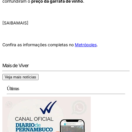
confundiram o
preço da garrafa de vinho
.
[SAIBAMAIS]
Confira as informações completas no
Metrópoles
.
Mais de Viver
Veja mais notícias
Últimas