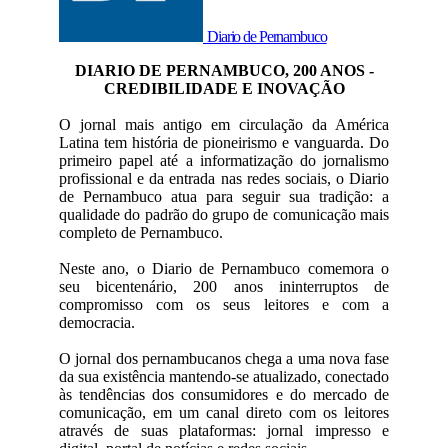
Diario de Pernambuco
DIARIO DE PERNAMBUCO, 200 ANOS -
CREDIBILIDADE E INOVAÇÃO
O jornal mais antigo em circulação da América
Latina tem história de pioneirismo e vanguarda. Do
primeiro papel até a informatização do jornalismo
profissional e da entrada nas redes sociais, o Diario
de Pernambuco atua para seguir sua tradição: a
qualidade do padrão do grupo de comunicação mais
completo de Pernambuco.
Neste ano, o Diario de Pernambuco comemora o
seu bicentenário, 200 anos ininterruptos de
compromisso com os seus leitores e com a
democracia.
O jornal dos pernambucanos chega a uma nova fase
da sua existência mantendo-se atualizado, conectado
às tendências dos consumidores e do mercado de
comunicação, em um canal direto com os leitores
através de suas plataformas: jornal impresso e