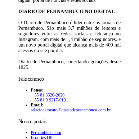
digital, portal de notícias e redes sociais.
DIARIO DE PERNAMBUCO NO DIGITAL
O Diario de Pernambuco é líder entre os jornais de
Pernambuco. São mais 3,7 milhões de leitores e
seguidores entre as redes sociais e liderança no
Instagram, com mais de 1,4 milhão de seguidores, e
um novo portal digital que alcança mais de 400 mil
acessos no site por dia.
Diario de Pernambuco, conectando gerações desde
1825.
Fale conosco
Fones:
+ 55 81 3320-2020
+ 55 81 9 9217-0191
Email:
relacionamento@diariodepernambuco.com.br
Nossos portais
Pernambuco.com
Esportes DP