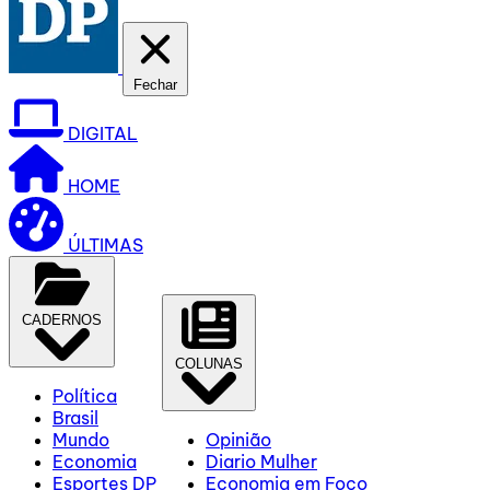
Fechar
DIGITAL
HOME
ÚLTIMAS
CADERNOS
COLUNAS
Política
Brasil
Mundo
Opinião
Economia
Diario Mulher
Esportes DP
Economia em Foco