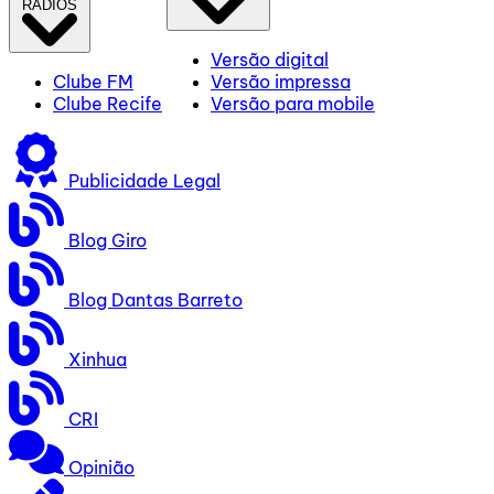
RÁDIOS
Versão digital
Clube FM
Versão impressa
Clube Recife
Versão para mobile
Publicidade Legal
Blog Giro
Blog Dantas Barreto
Xinhua
CRI
Opinião